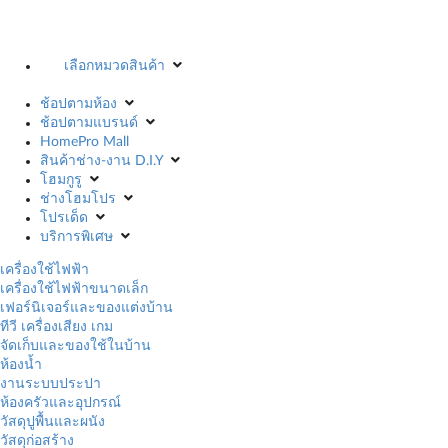
เลือกหมวดสินค้า
ช้อปตามห้อง
ช้อปตามแบรนด์
HomePro Mall
สินค้าช่าง-งาน D.I.Y
โฮมกูรู
ช่างโฮมโปร
โปรเด็ด
บริการพิเศษ
เครื่องใช้ไฟฟ้า
เครื่องใช้ไฟฟ้าขนาดเล็ก
เฟอร์นิเจอร์และของแต่งบ้าน
ทีวี เครื่องเสียง เกม
จัดเก็บและของใช้ในบ้าน
ห้องน้ำ
งานระบบประปา
ห้องครัวและอุปกรณ์
วัสดุปูพื้นและผนัง
วัสดุก่อสร้าง