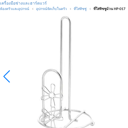
เครื่องมือช่างและฮาร์ดแวร์
ห้องครัวและอุปกรณ์
อุปกรณ์จัดเก็บในครัว
ที่ใส่ทิชชู่
ที่ใส่ทิชชูม้วน HP-017