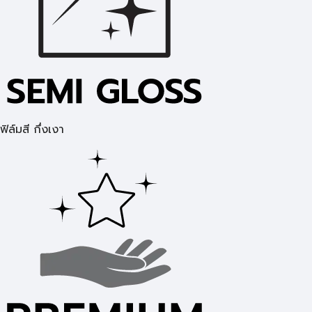
ฟิล์มสี กึ่งเงา