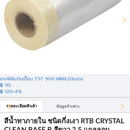
เทปฟิล์มกันเปื้อน TST 900 MMX20เมตร
฿ 115
฿ 120
-4%
รายละเอียดสินค้า
ข้อมูลจำเพาะ
สีน้ำทาภายใน ชนิดกึ่งเงา RTB CRYSTAL