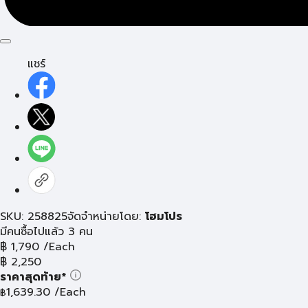
แชร์
SKU: 258825
จัดจำหน่ายโดย:
โฮมโปร
มีคนซื้อไปแล้ว 3 คน
฿
1,790
/Each
฿
2,250
ราคาสุดท้าย*
1,639.30
/Each
฿