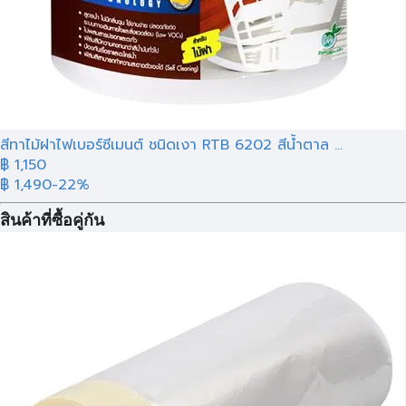
สีทาไม้ฝาไฟเบอร์ซีเมนต์ ชนิดเงา RTB 6202 สีน้ำตาล ...
฿ 1,150
฿ 1,490
-22%
สินค้าที่ซื้อคู่กัน