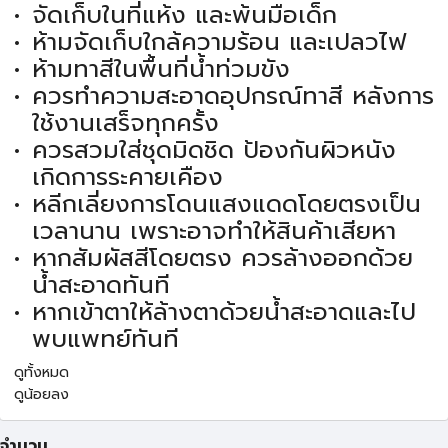
จัดเก็บในที่แห้ง และพ้นมือเด็ก
ห้ามจัดเก็บใกล้ความร้อน และเปลวไฟ
ห้ามทาสีในพื้นที่น้ำท่วมขัง
ควรทำความสะอาดอุปกรณ์ทาสี หลังการ
ใช้งานเสร็จทุกครั้ง
ควรสวมใส่ชุดมิดชิด ป้องกันผิวหนัง
เกิดการระคายเคือง
หลีกเลี่ยงการโดนแสงแดดโดยตรงเป็น
เวลานาน เพราะอาจทำให้สินค้าเสียหา
หากสัมผัสสีโดยตรง ควรล้างออกด้วย
น้ำสะอาดทันที
หากเข้าตาให้ล้างตาด้วยน้ำสะอาดและไป
พบแพทย์ทันที
ดูทั้งหมด
ดูน้อยลง
จำนวน