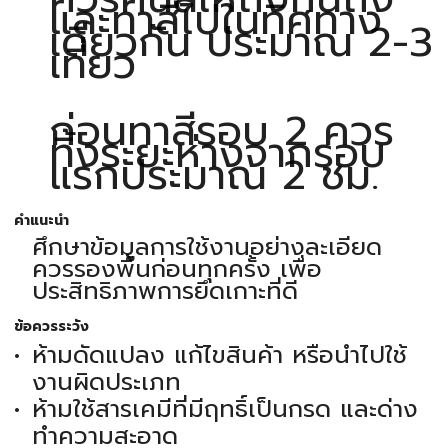
และทาสีไปในทิศทาง
เดียวกัน ประมาณ 2-3
เที่ยว
ก่อนทาสีรอบ 2 ควร
ทิ้งระยะห่างจากรอบ
แรกประมาณ 2 ชม.
คำแนะนำ
ศึกษาข้อมูลการใช้งานอย่างละเอียด
ควรรองพื้นก่อนทุกครั้ง เพื่อ
ประสิทธิภาพการยึดเกาะที่ดี
ข้อควรระวัง
ห้ามดัดแปลง แก้ไขสินค้า หรือนำไปใช้
งานผิดประเภท
ห้ามใช้สารเคมีที่มีฤทธิ์เป็นกรด และด่าง
ทำความสะอาด