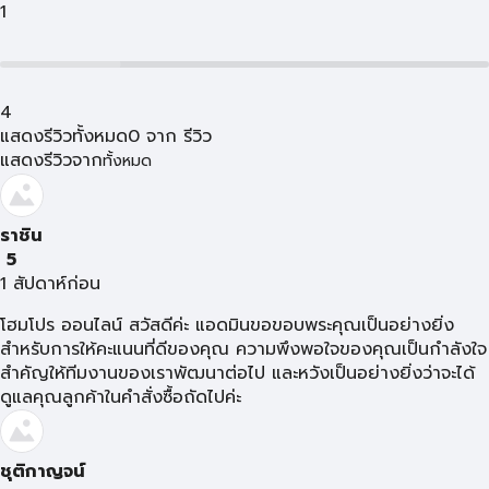
1
4
แสดงรีวิวทั้งหมด
0
จาก
รีวิว
แสดงรีวิวจาก
ทั้งหมด
ราชิน
5
1 สัปดาห์ก่อน
โฮมโปร ออนไลน์ สวัสดีค่ะ แอดมินขอขอบพระคุณเป็นอย่างยิ่ง
สำหรับการให้คะแนนที่ดีของคุณ ความพึงพอใจของคุณเป็นกำลังใจ
สำคัญให้ทีมงานของเราพัฒนาต่อไป และหวังเป็นอย่างยิ่งว่าจะได้
ดูแลคุณลูกค้าในคำสั่งซื้อถัดไปค่ะ
ชุติกาญจน์