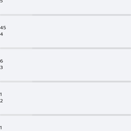
5
45
4
6
3
1
2
1