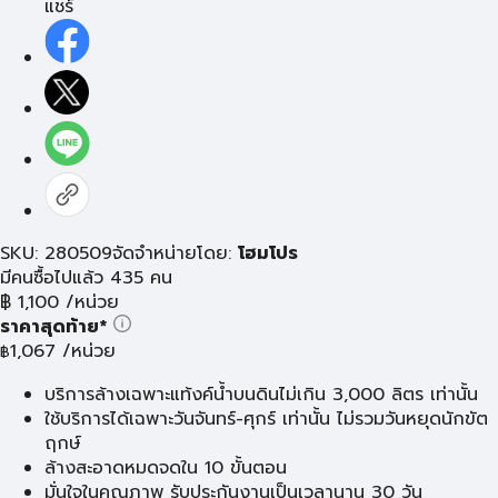
แชร์
SKU: 280509
จัดจำหน่ายโดย:
โฮมโปร
มีคนซื้อไปแล้ว 435 คน
฿
1,100
/หน่วย
ราคาสุดท้าย*
1,067
/หน่วย
฿
บริการล้างเฉพาะแท้งค์น้ำบนดินไม่เกิน 3,000 ลิตร เท่านั้น
ใช้บริการได้เฉพาะวันจันทร์-ศุกร์ เท่านั้น ไม่รวมวันหยุดนักขัต
ฤกษ์
ล้างสะอาดหมดจดใน 10 ขั้นตอน
มั่นใจในคุณภาพ รับประกันงานเป็นเวลานาน 30 วัน