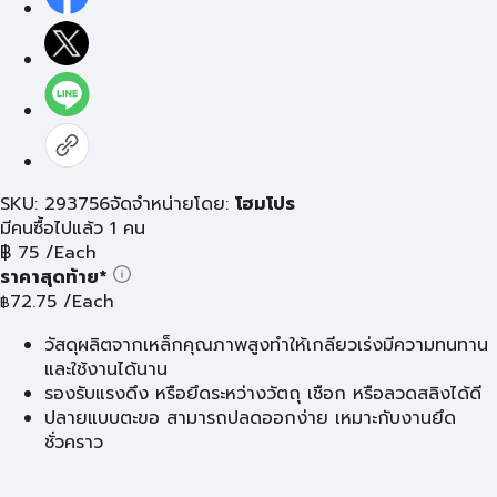
SKU: 293756
จัดจำหน่ายโดย:
โฮมโปร
มีคนซื้อไปแล้ว 1 คน
฿
75
/Each
ราคาสุดท้าย*
72.75
/Each
฿
วัสดุผลิตจากเหล็กคุณภาพสูงทำให้เกลียวเร่งมีความทนทาน
และใช้งานได้นาน
รองรับแรงดึง หรือยึดระหว่างวัตถุ เชือก หรือลวดสลิงได้ดี
ปลายแบบตะขอ สามารถปลดออกง่าย เหมาะกับงานยึด
ชั่วคราว