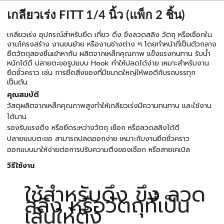
เกลียวเร่ง FITT 1/4 นิ้ว (แพ็ก 2 ชิ้น)
เกลียวเร่ง อุปกรณ์สำหรับยึด เกี่ยว ดึง ขึงลวดสลิง วัตถุ หรือเชือกใน
งานโครงสร้าง งานขนย้าย หรืองานช่างต่าง ๆ โดยทำหน้าที่เป็นตัวกลาง
ยึดวัตถุสองชิ้นเข้าหากัน ผลิตจากเหล็กคุณภาพ แข็งแรงทนทาน รับน้ำ
หนักได้ดี ปลายตะขอรูปแบบ Hook ทำให้ปลดได้ง่าย เหมาะสำหรับงาน
ยึดชั่วคราว เช่น การยึดสิ่งของที่มีขนาดใหญ่ให้พอดีกับรถบรรทุก
เป็นต้น
คุณสมบัติ
วัสดุผลิตจากเหล็กคุณภาพสูงทำให้เกลียวเร่งมีความทนทาน และใช้งาน
ได้นาน
รองรับแรงดึง หรือยึดระหว่างวัตถุ เชือก หรือลวดสลิงได้ดี
ปลายแบบตะขอ สามารถปลดออกง่าย เหมาะกับงานยึดชั่วคราว
ออกแบบมาให้ง่ายต่อการปรับความตึงของเชือก หรือสายเคเบิล
วิธีใช้งาน
ใช้สำหรับดึง ขึง ลวด
สลิง หรือวัตถุที่เป็น
เส้นให้ตึง