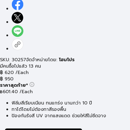
SKU: 30257
จัดจำหน่ายโดย:
โฮมโปร
มีคนซื้อไปแล้ว 13 คน
฿
620
/Each
฿
950
ราคาสุดท้าย*
601.40
/Each
฿
ฟิล์มสีเรียบเนียน ทนแกร่ง นานกว่า 10 ปี
ทาได้โดยไม่ต้องทาสีรองพื้น
ป้องกันรังสี UV จากแสงแดด ช่วยให้สีไม่ซีดจาง