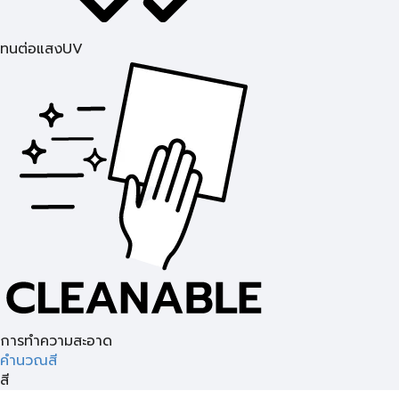
ทนต่อแสงUV
การทำความสะอาด
คำนวณสี
สี