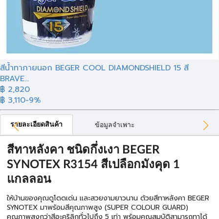
สีน้ำทาภายนอก BEGER COOL DIAMONDSHIELD 15 สี
BRAVE...
฿ 2,820
฿ 3,110
-9%
รายละเอียดสินค้า
ข้อมูลจำเพาะ
สีทาหลังคา ชนิดกึ่งเงา BEGER
SYNOTEX R3154 สีเปลือกมังคุด 1
แกลลอน
ให้บ้านของคุณดูโดดเด่น และสวยงามยาวนาน ด้วยสีทาหลังคา BEGER
SYNOTEX มาพร้อมสีคุณภาพสูง (SUPER COLOUR GUARD)
คุณภาพสูงกว่าสีอะคริลิกทั่วไปถึง 5 เท่า พร้อมคุณสมบัติสามารถทาได้