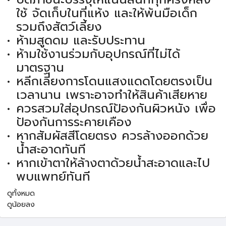
ใช้ จัดเก็บในที่แห้ง และให้พ้นมือเด็ก
รวมถึงสัตว์เลี้ยง
ห้ามสูดดม และรับประทาน
ห้ามใช้งานร่วมกับอุปกรณ์ที่ไม่ได้
มาตรฐาน
หลีกเลี่ยงการโดนแสงแดดโดยตรงเป็น
เวลานาน เพราะอาจทำให้สินค้าเสียหาย
ควรสวมใส่อุปกรณ์ป้องกันผิวหนัง เพื่อ
ป้องกันการระคายเคือง
หากสัมผัสสีโดยตรง ควรล้างออกด้วย
น้ำสะอาดทันที
หากเข้าตาให้ล้างตาด้วยน้ำสะอาดและไป
พบแพทย์ทันที
ดูทั้งหมด
ดูน้อยลง