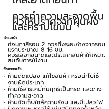
ควรทำความสะอาดพื้น
ผิวให้ปราศจากฝุ่นผง
และคราบไขมัน
คำแนะนำ
ก่อนทาสีรอบ 2 ควรทิ้งระยะห่างจากรอบ
แรกประมาณ 8-16 ชม.
ควรเลือกขนาดและประเภทสินค้าให้เหมาะ
สมกับการใช้งาน
ข้อควรระวัง
ห้ามดัดแปลง แก้ไขสินค้า หรือนำไปใช้
งานผิดประเภท
ห้ามใช้สารเคมีที่มีฤทธิ์เป็นกรด และด่าง
ทำความสะอาด
ห้ามจัดเก็บใกล้ความร้อน และมีเปลวไฟ
ปิดภาชนะบรรจุให้แน่นสนิททุกครั้งหลัง