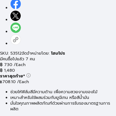
SKU: 53512
จัดจำหน่ายโดย:
โฮมโปร
มีคนซื้อไปแล้ว 7 คน
฿
730
/Each
฿
1,480
ราคาสุดท้าย*
708.10
/Each
฿
ช่วยให้ฟิล์มสีมีความด้าน เพื่อความสวยงามของไม้
เหมาะสำหรับใช้ผสมร่วมกับยูนีเทน หรือสีน้ำมัน
มั่นใจคุณภาพผลิตภัณฑ์ด้วยผ่านการรับรองมาตรฐานการ
ผลิต