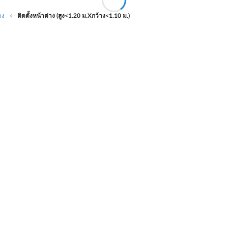
าง
ติดตั้งหน้าต่าง (สูง<1.20 ม.Xกว้าง<1.10 ม.)