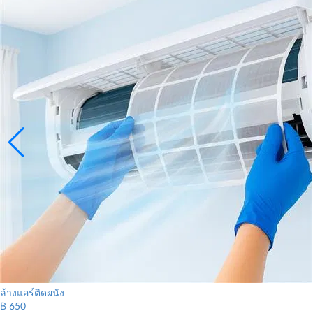
ล้างแอร์ติดผนัง
฿ 650