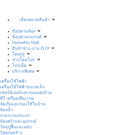
เลือกหมวดสินค้า
ช้อปตามห้อง
ช้อปตามแบรนด์
HomePro Mall
สินค้าช่าง-งาน D.I.Y
โฮมกูรู
ช่างโฮมโปร
โปรเด็ด
บริการพิเศษ
เครื่องใช้ไฟฟ้า
เครื่องใช้ไฟฟ้าขนาดเล็ก
เฟอร์นิเจอร์และของแต่งบ้าน
ทีวี เครื่องเสียง เกม
จัดเก็บและของใช้ในบ้าน
ห้องน้ำ
งานระบบประปา
ห้องครัวและอุปกรณ์
วัสดุปูพื้นและผนัง
วัสดุก่อสร้าง