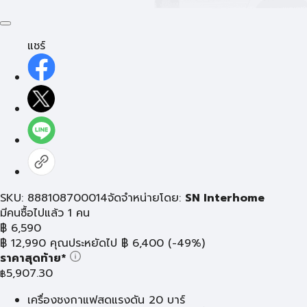
แชร์
SKU: 888108700014
จัดจำหน่ายโดย:
SN Interhome
มีคนซื้อไปแล้ว 1 คน
฿
6,590
฿
12,990
คุณประหยัดไป
฿
6,400
(-49%)
ราคาสุดท้าย*
5,907.30
฿
เครื่องชงกาแฟสดแรงดัน 20 บาร์