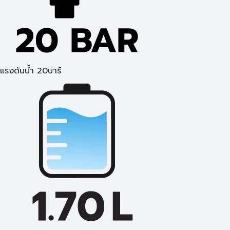
แรงดันน้ำ 20บาร์