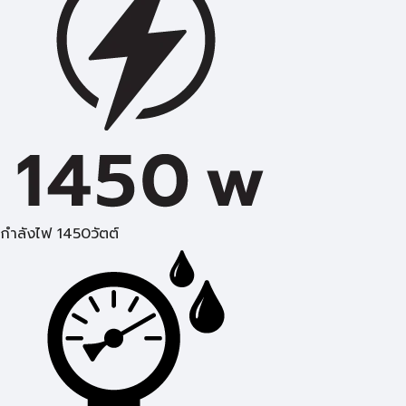
กำลังไฟ 1450วัตต์