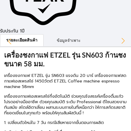
รับประกัน 1ปี
รายละเอียดสินค้า
ข้อมูลจำเพาะ
เครื่องชงกาแฟ ETZEL รุ่น SN603 ก้านชง
ขนาด 58 มม.
เครื่องชงกาแฟ ETZEL รุ่น SN603 แรงดัน 20 บาร์ เครื่องชงกาแฟสด
กาแฟเอสเพรสโซ่ 1450วัตต์ ETZEL Coffee machine espresso
machine 58mm
เครื่องชงกาแฟเอสเพรสโซ่กึ่งอัตโนมัติ ช่วยคุณรังสรรค์เครื่องดื่มแก้ว
โปรดอย่างมืออาชีพ ด้วยคุณสมบัติ ระดับ Professional ดีไซนสวยงาม
ทันสมัย สไตล์อิตาเลี่ยน ผสานระบบภายในที่เหนือกว่า ให้การสกัดรสชาติ
ที่ยอดเยี่ยมในทุกแก้ว พร้อมให้คุณสัมผัสวันนี้ !
1. เปลี่ยนตัวใหม่ใน 7 วัน กรณีเสียหายจากขั้นตอนการผลิต