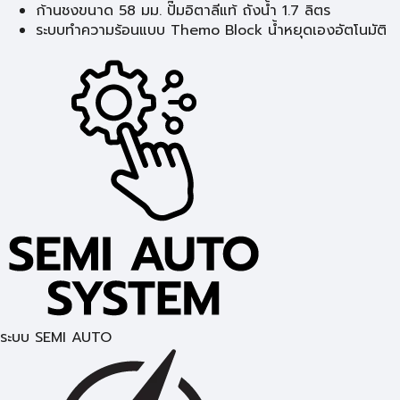
ก้านชงขนาด 58 มม. ปั๊มอิตาลีแท้ ถังน้ำ 1.7 ลิตร
ระบบทำความร้อนแบบ Themo Block น้ำหยุดเองอัตโนมัติ
ระบบ SEMI AUTO