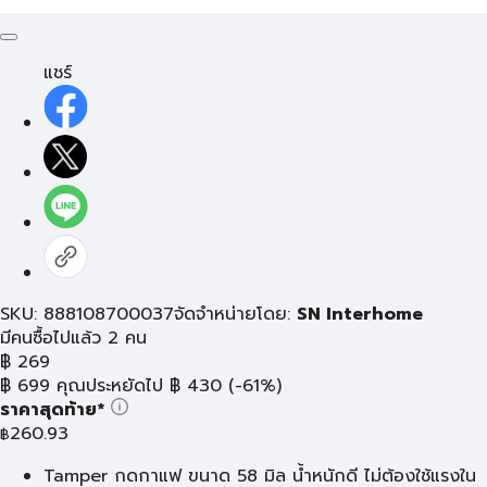
แชร์
SKU: 888108700037
จัดจำหน่ายโดย:
SN Interhome
มีคนซื้อไปแล้ว 2 คน
฿
269
฿
699
คุณประหยัดไป
฿
430
(-61%)
ราคาสุดท้าย*
260.93
฿
Tamper กดกาแฟ ขนาด 58 มิล น้ำหนักดี ไม่ต้องใช้แรงใน