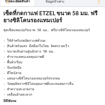
รายละเอียดสินค้า
ข้อมูลจำเพาะ
เซ็ตที่กดกาแฟ ETZEL ขนาด 58 มม. ฟรี
ยางซิลิโคนรองแทมเปอร์
ชุดเซ็ตแทมเปอร์ขนาด 58 มม. ฟรียางซิลิโคนรองแทมเปอร์
- ใช้สำหรับกดอัดกาแฟคั่วบด
- สินค้าพร้อมส่ง มีสต็อกในไทย จัดส่งรวดเร็ว
- ขนาดเส้นผ่านศูนย์กลาง 58 มม.
- ทำจากแสตนเลสคุณภาพดี
- พื้นผิวเรียบ
- จับถนัดมือ
- ดีไซน์สวย
- แผ่นยางซิลิโคนรองแทมเปอร์ทรงกลม
- วัสดุผลิตจากซิลิโคนคุณภาพดีและทนต่อการลื่น
- ทำความสะอาดง่าย
- เคลื่อนย้ายสะดวก
วิธีใช้งาน