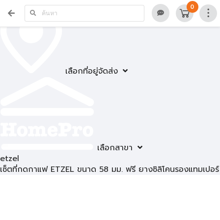
0
เลือกที่อยู่จัดส่ง
เลือกสาขา
etzel
เซ็ตที่กดกาแฟ ETZEL ขนาด 58 มม. ฟรี ยางซิลิโคนรองแทมเปอร์