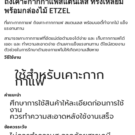
ถังเคาะกากกาแฟสแตนเลส ทรงเหลี่ยม
พร้อมกล่องไม้ ETZEL
ที่เคาะกากกาแฟ ถังเคาะกากกาแฟ สแตนเลส พร้อมบอดี้ทำจากไม้ แข็ง
แรงทนทาน
สามารถเคาะกากกาแฟที่อัดแน่ต่อด้ามชงได้ง่าย และ เก็บกากกาแฟได้
เยอะ และ ทำความสะอาดง่าย ด้ามเคาะแข็งแรงทนทาน ดีไซน์สวยงาม
ตัวช่วยในการรักษาด้ามชงกาแฟไม่ให้เกิดความเสียหาย
วิธีใช้งาน
ใช้สำหรับเคาะกาก
กาแฟ
คำแนะนำ
ศึกษาการใช้สินค้าให้ละเอียดก่อนการใช้
งาน
ควรทำความสะอาดหลังใช้งานเสร็จ
ข้อควรระวัง