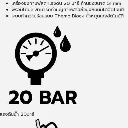
เครื่องชงกาแฟสด แรงดัน 20 บาร์ ก้านชงขนาด 51 mm
พร้อมโถนม สามารถทำเมนูกาแฟที่มีส่วนผสมนมได้อัตโนมัติ
ระบบทำความร้อนแบบ Themo Block น้ำหยุดเองอัตโนมัติ
แรงดันน้ำ 20บาร์