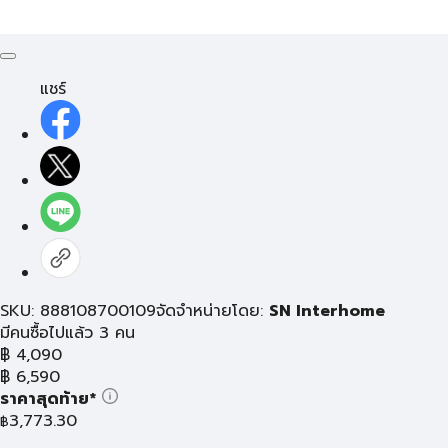
แชร์
SKU: 888108700109
จัดจำหน่ายโดย:
SN Interhome
มีคนซื้อไปแล้ว 3 คน
฿
4,090
฿
6,590
ราคาสุดท้าย*
3,773.30
฿