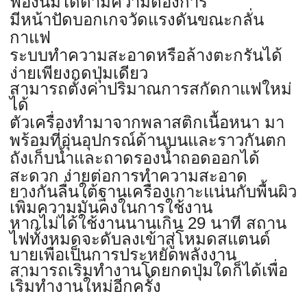
ฟองนมได้ตามความต้องการ
มีหน้าปัดบอกเกจวัดแรงดันขณะกลั่น
กาแฟ
ระบบทำความสะอาดหรือล้างตะกรันได้
ง่ายเพียงกดปุ่มเดียว
สามารถตั้งค่าปริมาณการสกัดกาแฟใหม่
ได้
ตัวเครื่องทำมาจากพลาสติกเนื้อหนา มา
พร้อมที่อุ่นอุปกรณ์ด้านบนและราวกันตก
ถังเก็บน้ำและถาดรองน้ำ
ถอดออกได้
สะดวก ง่ายต่อการทำความสะอาด
ยางกันลื่นใต้ฐานเครื่องเกาะแน่นกับพื้นผิว
เพิ่มความมั่นคงในการใช้งาน
หากไม่ได้ใช้งานนานเกิน 29 นาที สถาน
ไฟทั้งหมดจะดับลงเข้าสู่โหมดสแตนด์
บายเพื่อเป็นการประหยัดพลังงาน
สามารถเริ่มทำงานโดยกดปุ่มใดก็ได้เพื่อ
เริ่มทำงานใหม่อีกครั้ง