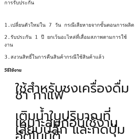
การรับประกัน
1.เปลี่ยนตัวใหม่ใน 7 วัน กรณีเสียหายจากขั้นตอนการผลิต
2.รับประกัน 1 ปี ยกเว้นอะไหล่ที่เสื่อมสภาพตามการใช้
งาน
3.สงวนสิทธิ์ในการคืนสินค้ากรณีใช้สินค้าแล้ว
วิธีใช้งาน
ใช้สำหรับชงเครื่องดื่ม
ชา กาแฟ
เติมน้ำในปริมาณที่
เหมาะสมก่อนใช้งาน
เสียบปลั๊ก และกดปุ่ม
อัตโนมัติ