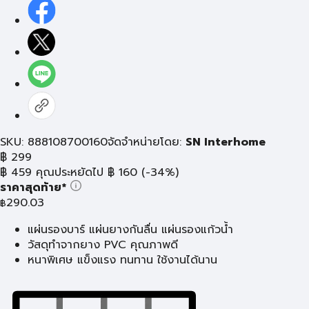
SKU: 888108700160
จัดจำหน่ายโดย:
SN Interhome
฿
299
฿
459
คุณประหยัดไป
฿
160
(-34%)
ราคาสุดท้าย*
290.03
฿
แผ่นรองบาร์ แผ่นยางกันลื่น แผ่นรองแก้วน้ำ
วัสดุทำจากยาง PVC คุณภาพดี
หนาพิเศษ แข็งแรง ทนทาน ใช้งานได้นาน