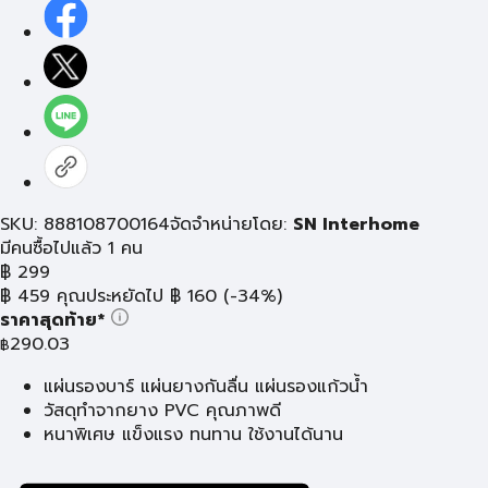
SKU: 888108700164
จัดจำหน่ายโดย:
SN Interhome
มีคนซื้อไปแล้ว 1 คน
฿
299
฿
459
คุณประหยัดไป
฿
160
(-34%)
ราคาสุดท้าย*
290.03
฿
แผ่นรองบาร์ แผ่นยางกันลื่น แผ่นรองแก้วน้ำ
วัสดุทำจากยาง PVC คุณภาพดี
หนาพิเศษ แข็งแรง ทนทาน ใช้งานได้นาน