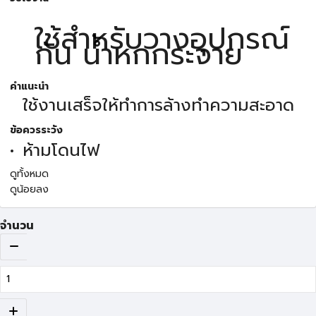
ใช้สำหรับวางอุปกรณ์
กัน น้ำหกกระจาย
คำแนะนำ
ใช้งานเสร็จให้ทำการล้างทำความสะอาด
ข้อควรระวัง
ห้ามโดนไฟ
ดูทั้งหมด
ดูน้อยลง
จำนวน