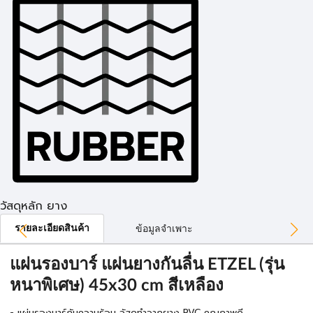
วัสดุหลัก ยาง
รายละเอียดสินค้า
ข้อมูลจำเพาะ
แผ่นรองบาร์ แผ่นยางกันลื่น ETZEL (รุ่น
หนาพิเศษ) 45x30 cm สีเหลือง
-
แผ่นรองบาร์กันความร้อน วัสดุทำจากยาง
PVC
คุณภาพดี