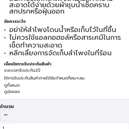
สะอาดได้ง่ายด้วยผ้าชุบน้ำเช็ดคราบ
สกปรกหรือฝุ่นออก
ข้อควรระวัง
อย่าให้ลำโพงโดนน้ำหรือเก็บไว้ในที่ชื้น
ไม่ควรใช้แอลกอฮอล์หรือสารเคมีในการ
เช็ดทำความสะอาด
หลีกเลี่ยงการจัดเก็บลำโพงในที่ร้อน
เงื่อนไขการรับประกันสินค้า
ระยะเวลารับประกัน2ปี
ให้การรับประกันสินค้าภายใต้ข้อกำหนดที่เหมาะสม
ดูทั้งหมด
ดูน้อยลง
จำนวน