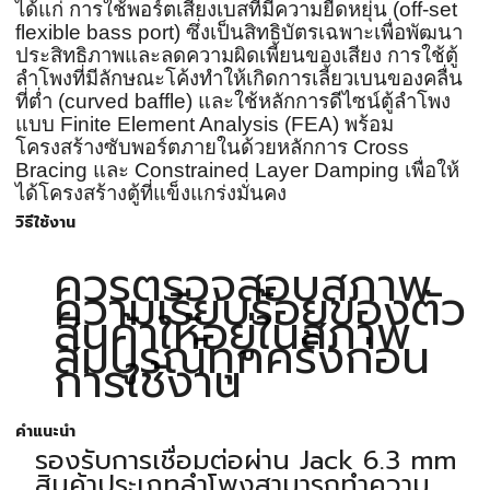
ได้แก่ การใช้พอร์ตเสียงเบสที่มีความยืดหยุ่น (off-set
flexible bass port) ซึ่งเป็นสิทธิบัตรเฉพาะเพื่อพัฒนา
ประสิทธิภาพและลดความผิดเพี้ยนของเสียง การใช้ตู้
ลำโพงที่มีลักษณะโค้งทำให้เกิดการเลี้ยวเบนของคลื่น
ที่ต่ำ (curved baffle) และใช้หลักการดีไซน์ตู้ลำโพง
แบบ Finite Element Analysis (FEA) พร้อม
โครงสร้างซับพอร์ตภายในด้วยหลักการ Cross
Bracing และ Constrained Layer Damping เพื่อให้
ได้โครงสร้างตู้ที่แข็งแกร่งมั่นคง
วิธีใช้งาน
ควรตรวจสอบสภาพ
ความเรียบร้อยของตัว
สินค้าให้อยู่ในสภาพ
สมบูรณ์ทุกครั้งก่อน
การใช้งาน
คำแนะนำ
รองรับการเชื่อมต่อผ่าน Jack 6.3 mm
สินค้าประเภทลำโพงสามารถทำความ