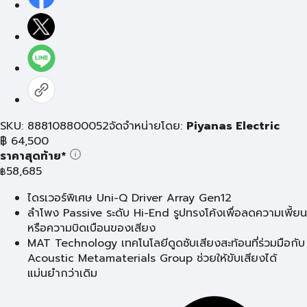
SKU: 888108800052
จัดจำหน่ายโดย:
Piyanas Electric
฿
64,500
ราคาสุดท้าย*
58,685
฿
ไดรเวอร์พิเศษ Uni-Q Driver Array Gen12
ลำโพง Passive ระดับ Hi-End รูปทรงโค้งเพื่อลดความเพี้ยน
หรือความบิดเบือนของเสียง
MAT Technology เทคโนโลยีดูดซับเสียงสะท้อนที่ร่วมมือกับ
Acoustic Metamaterials Group ช่วยให้ขับเสียงได้
แม่นยำกว่าเดิม