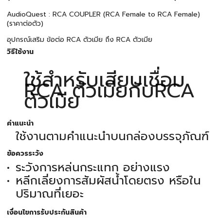
AudioQuest : RCA COUPLER (RCA Female to RCA Female)
(ราคาต่อตัว)
อุปกรณ์เสริม ข้อต่อ RCA ตัวเมีย ถึง RCA ตัวเมีย
วิธีใช้งาน
ใช้สำหรับเสียบเชื่อม
RCA ตัวเมียกับRCA
ตัวเมีย
คำแนะนำ
ใช้งานตามคำแนะนำบนกล่องบรรจุภัณฑ์
ข้อควรระวัง
ระวังการหล่นกระแทก อย่างแรง
หลีกเลี่ยงการสัมผัสน้ำโดยตรง หรือใน
ปริมาณที่เยอะ
เงื่อนไขการรับประกันสินค้า