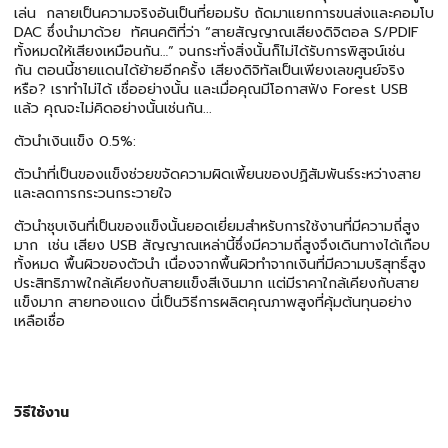
เล่น กลายเป็นความจริงอันเป็นที่ยอมรับ ถัดมาแยกการขนส่งและคอมโบ
DAC ซึ่งนำมาด้วย ทัศนคติที่ว่า “สายสัญญาณเสียงดิจิตอล S/PDIF
ทั้งหมดให้เสียงเหมือนกัน…” จนกระทั่งสิ่งนั้นก็ไม่ได้รับการพิสูจน์เช่น
กัน ตอนนี้ชายแดนได้ย้ายอีกครั้ง เสียงดิจิทัลเป็นเพียงเลขศูนย์จริง
หรือ? เราทำไม่ได้ เชื่ออย่างนั้น และเมื่อคุณมีโอกาสฟัง Forest USB
แล้ว คุณจะไม่คิดอย่างนั้นเช่นกัน...
ตัวนำเงินแข็ง 0.5%:
ตัวนำที่เป็นของแข็งช่วยขจัดความผิดเพี้ยนของปฏิสัมพันธ์ระหว่างสาย
และลดการกระวนกระวายใจ
ตัวนำชุบเงินที่เป็นของแข็งนั้นยอดเยี่ยมสำหรับการใช้งานที่มีความถี่สูง
มาก เช่น เสียง USB สัญญาณเหล่านี้ซึ่งมีความถี่สูงจึงเดินทางได้เกือบ
ทั้งหมด พื้นผิวของตัวนำ เนื่องจากพื้นผิวทำจากเงินที่มีความบริสุทธิ์สูง
ประสิทธิภาพใกล้เคียงกับสายแข็งสีเงินมาก แต่มีราคาใกล้เคียงกับสาย
แข็งมาก สายทองแดง นี่เป็นวิธีการผลิตคุณภาพสูงที่คุ้มต้นทุนอย่าง
เหลือเชื่อ
วิธีใช้งาน