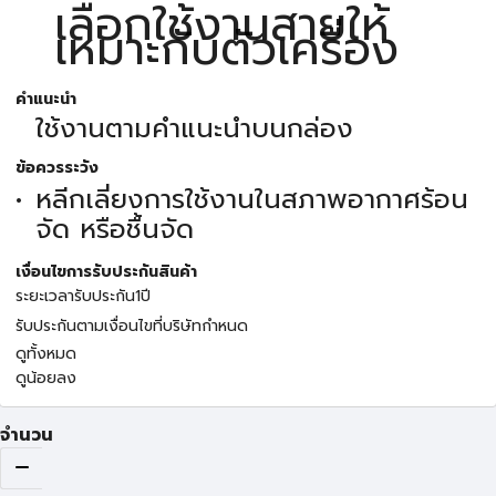
เลือกใช้งานสายให้
เหมาะกับตัวเครื่อง
คำแนะนำ
ใช้งานตามคำแนะนำบนกล่อง
ข้อควรระวัง
หลีกเลี่ยงการใช้งานในสภาพอากาศร้อน
จัด หรือชื้นจัด
เงื่อนไขการรับประกันสินค้า
ระยะเวลารับประกัน1ปี
รับประกันตามเงื่อนไขที่บริษัทกำหนด
ดูทั้งหมด
ดูน้อยลง
จำนวน