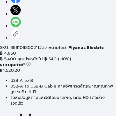
SKU: 888108800211
จัดจำหน่ายโดย:
Piyanas Electric
฿
4,860
฿
5,400
คุณประหยัดไป
฿
540
(-10%)
ราคาสุดท้าย*
4,520.20
฿
USB A to B
USB-A to USB-B Cable สายอัพเกรดสัญญาณคุณภาพ
สูง ระดับ Hi-Fi
รับส่งข้อมูลภาพและวิดิโอขนาดใหญ่ระดับ HD ได้อย่าง
รวดเร็ว