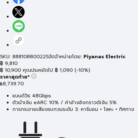
SKU: 888108800225
จัดจำหน่ายโดย:
Piyanas Electric
฿
9,810
฿
10,900
คุณประหยัดไป
฿
1,090
(-10%)
ราคาสุดท้าย*
8,739.70
฿
แบนด์วิธ 48Gbps
ตัวนำเงิน eARC 10% / ค่าอ้างอิงกราวด์เงิน 5%
การกระจายเสียงรบกวนระดับ 3: คาร์บอน + โลหะ + ทิศทาง