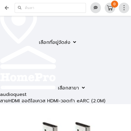
0
เลือกที่อยู่จัดส่ง
เลือกสาขา
audioquest
สายHDMI ออดิโอเควส HDMI-วอดก้า eARC (2.0M)