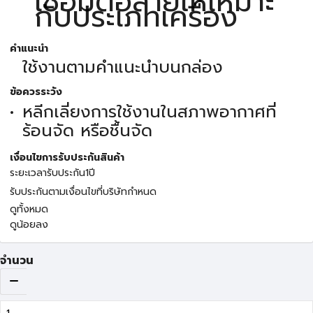
เชื่อมต่อสายให้เหมาะ
กับประเภทเครื่อง
คำแนะนำ
ใช้งานตามคำแนะนำบนกล่อง
ข้อควรระวัง
หลีกเลี่ยงการใช้งานในสภาพอากาศที่
ร้อนจัด หรือชื้นจัด
เงื่อนไขการรับประกันสินค้า
ระยะเวลารับประกัน1ปี
รับประกันตามเงื่อนไขที่บริษัทกำหนด
ดูทั้งหมด
ดูน้อยลง
จำนวน