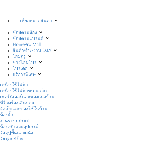
เลือกหมวดสินค้า
ช้อปตามห้อง
ช้อปตามแบรนด์
HomePro Mall
สินค้าช่าง-งาน D.I.Y
โฮมกูรู
ช่างโฮมโปร
โปรเด็ด
บริการพิเศษ
เครื่องใช้ไฟฟ้า
เครื่องใช้ไฟฟ้าขนาดเล็ก
เฟอร์นิเจอร์และของแต่งบ้าน
ทีวี เครื่องเสียง เกม
จัดเก็บและของใช้ในบ้าน
ห้องน้ำ
งานระบบประปา
ห้องครัวและอุปกรณ์
วัสดุปูพื้นและผนัง
วัสดุก่อสร้าง