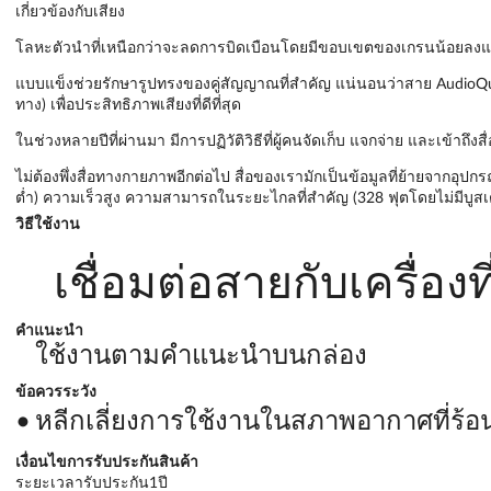
เกี่ยวข้องกับเสียง
โลหะตัวนำที่เหนือกว่าจะลดการบิดเบือนโดยมีขอบเขตของเกรนน้อยลงและม
แบบแข็งช่วยรักษารูปทรงของคู่สัญญาณที่สำคัญ แน่นอนว่าสาย AudioQue
ทาง) เพื่อประสิทธิภาพเสียงที่ดีที่สุด
ในช่วงหลายปีที่ผ่านมา มีการปฏิวัติวิธีที่ผู้คนจัดเก็บ แจกจ่าย และเข้า
ไม่ต้องพึ่งสื่อทางกายภาพอีกต่อไป สื่อของเรามักเป็นข้อมูลที่ย้ายจาก
ต่ำ) ความเร็วสูง ความสามารถในระยะไกลที่สำคัญ (328 ฟุตโดยไม่มีบูสเตอร
วิธีใช้งาน
เชื่อมต่อสายกับเครื่อง
คำแนะนำ
ใช้งานตามคำแนะนำบนกล่อง
ข้อควรระวัง
หลีกเลี่ยงการใช้งานในสภาพอากาศที่ร้อนจ
เงื่อนไขการรับประกันสินค้า
ระยะเวลารับประกัน1ปี