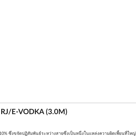
็ต RJ/E-VODKA (3.0M)
 10% ซึ่งขจัดปฏิสัมพันธ์ระหว่างสายซึ่งเป็นหนึ่งในแหล่งความผิดเพี้ยนที่ใหญ