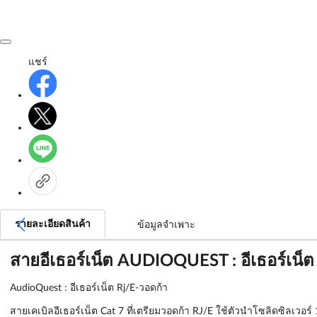
แชร์
รายละเอียดสินค้า
ข้อมูลจำเพาะ
สายอีเธอร์เน็ต AUDIOQUEST : อีเธอร์เน
AudioQuest : อีเธอร์เน็ต Rj/E-วอดก้า
สายเคเบิลอีเธอร์เน็ต Cat 7 ที่เตรียมวอดก้า RJ/E ใช้ตัวนำโซลิดซิลเวอร์