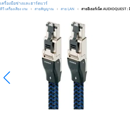
เครื่องมือช่างและฮาร์ดแวร์
ทีวี เครื่องเสียง เกม
สายสัญญาณ
สาย LAN
สายอีเธอร์เน็ต AUDIOQUEST : อ