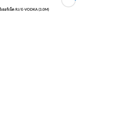
ีเธอร์เน็ต RJ/E-VODKA (3.0M)