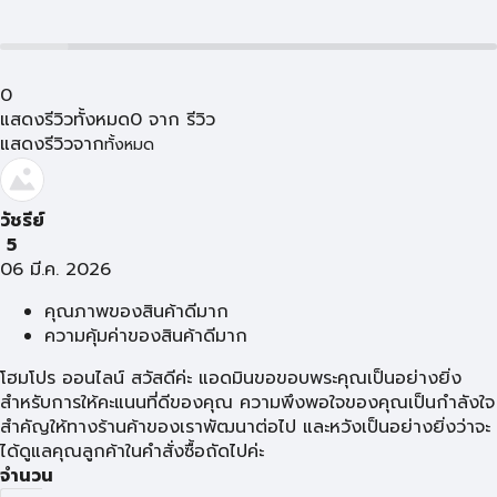
0
แสดงรีวิวทั้งหมด
0
จาก
รีวิว
แสดงรีวิวจาก
ทั้งหมด
วัชรีย์
5
06 มี.ค. 2026
คุณภาพของสินค้าดีมาก
ความคุ้มค่าของสินค้าดีมาก
โฮมโปร ออนไลน์ สวัสดีค่ะ แอดมินขอขอบพระคุณเป็นอย่างยิ่ง
สำหรับการให้คะแนนที่ดีของคุณ ความพึงพอใจของคุณเป็นกำลังใจ
สำคัญให้ทางร้านค้าของเราพัฒนาต่อไป และหวังเป็นอย่างยิ่งว่าจะ
ได้ดูแลคุณลูกค้าในคำสั่งซื้อถัดไปค่ะ
จำนวน