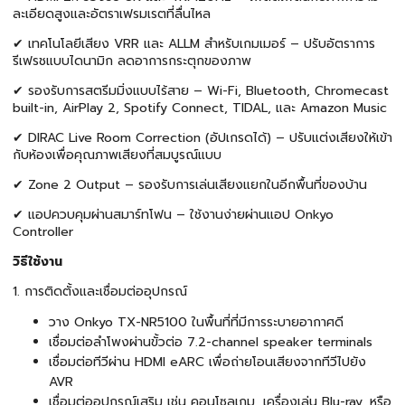
ละเอียดสูงและอัตราเฟรมเรตที่ลื่นไหล
✔ เทคโนโลยีเสียง VRR และ ALLM สำหรับเกมเมอร์ – ปรับอัตราการ
รีเฟรชแบบไดนามิก ลดอาการกระตุกของภาพ
✔ รองรับการสตรีมมิ่งแบบไร้สาย – Wi-Fi, Bluetooth, Chromecast
built-in, AirPlay 2, Spotify Connect, TIDAL, และ Amazon Music
✔ DIRAC Live Room Correction (อัปเกรดได้) – ปรับแต่งเสียงให้เข้า
กับห้องเพื่อคุณภาพเสียงที่สมบูรณ์แบบ
✔ Zone 2 Output – รองรับการเล่นเสียงแยกในอีกพื้นที่ของบ้าน
✔ แอปควบคุมผ่านสมาร์ทโฟน – ใช้งานง่ายผ่านแอป Onkyo
Controller
วิธีใช้งาน
1. การติดตั้งและเชื่อมต่ออุปกรณ์
วาง Onkyo TX-NR5100 ในพื้นที่ที่มีการระบายอากาศดี
เชื่อมต่อลำโพงผ่านขั้วต่อ 7.2-channel speaker terminals
เชื่อมต่อทีวีผ่าน HDMI eARC เพื่อถ่ายโอนเสียงจากทีวีไปยัง
AVR
เชื่อมต่ออุปกรณ์เสริม เช่น คอนโซลเกม, เครื่องเล่น Blu-ray, หรือ