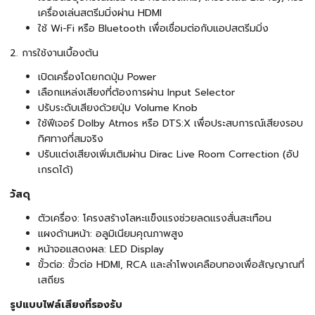
เครื่องเล่นสตรีมมิ่งผ่าน HDMI
ใช้ Wi-Fi หรือ Bluetooth เพื่อเชื่อมต่อกับแอปสตรีมมิ่ง
2. การใช้งานเบื้องต้น
เปิดเครื่องโดยกดปุ่ม Power
เลือกแหล่งเสียงที่ต้องการผ่าน Input Selector
ปรับระดับเสียงด้วยปุ่ม Volume Knob
ใช้ฟีเจอร์ Dolby Atmos หรือ DTS:X เพื่อประสบการณ์เสียงรอบ
ทิศทางที่สมจริง
ปรับแต่งเสียงเพิ่มเติมผ่าน Dirac Live Room Correction (อัป
เกรดได้)
วัสดุ
ตัวเครื่อง: โครงสร้างโลหะแข็งแรงช่วยลดแรงสั่นสะเทือน
แผงด้านหน้า: อลูมิเนียมคุณภาพสูง
หน้าจอแสดงผล: LED Display
ขั้วต่อ: ขั้วต่อ HDMI, RCA และลำโพงเคลือบทองเพื่อสัญญาณที่
เสถียร
รูปแบบไฟล์เสียงที่รองรับ