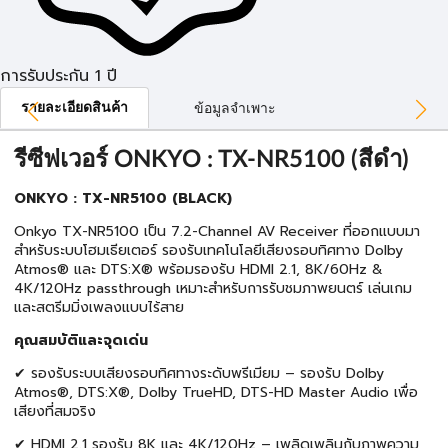
การรับประกัน 1 ปี
รายละเอียดสินค้า
ข้อมูลจำเพาะ
รีซีฟเวอร์ ONKYO : TX-NR5100 (สีดำ)
ONKYO : TX-NR5100 (BLACK)
Onkyo TX-NR5100 เป็น 7.2-Channel AV Receiver ที่ออกแบบมา
สำหรับระบบโฮมเธียเตอร์ รองรับเทคโนโลยีเสียงรอบทิศทาง Dolby
Atmos® และ DTS:X® พร้อมรองรับ HDMI 2.1, 8K/60Hz &
4K/120Hz passthrough เหมาะสำหรับการรับชมภาพยนตร์ เล่นเกม
และสตรีมมิ่งเพลงแบบไร้สาย
คุณสมบัติและจุดเด่น
✔ รองรับระบบเสียงรอบทิศทางระดับพรีเมียม – รองรับ Dolby
Atmos®, DTS:X®, Dolby TrueHD, DTS-HD Master Audio เพื่อ
เสียงที่สมจริง
✔ HDMI 2.1 รองรับ 8K และ 4K/120Hz – เพลิดเพลินกับภาพความ