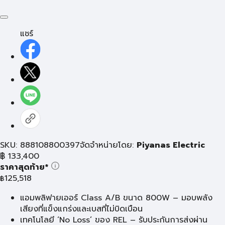
แชร์
SKU: 888108800397
จัดจำหน่ายโดย:
Piyanas Electric
฿
133,400
ราคาสุดท้าย*
125,518
฿
แอมพลิฟายเออร์ Class A/B ขนาด 800W – มอบพลัง
เสียงที่แข็งแกร่งและเบสที่ไม่บิดเบือน
เทคโนโลยี ‘No Loss’ ของ REL – รับประกันการส่งผ่าน