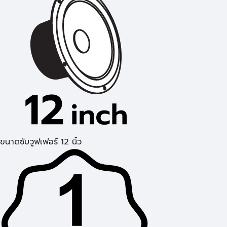
ขนาดซับวูฟเฟอร์ 12 นิ้ว