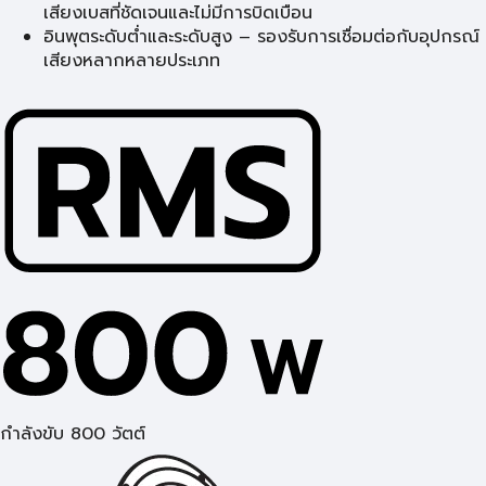
เสียงเบสที่ชัดเจนและไม่มีการบิดเบือน
อินพุตระดับต่ำและระดับสูง – รองรับการเชื่อมต่อกับอุปกรณ์
เสียงหลากหลายประเภท
กำลังขับ 800 วัตต์