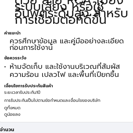
ระบบเสียง หรือใช้
อินพุตระดับสูง สำหรับ
การเชื่อมต่อที่ดีขึ้น
คำแนะนำ
ควรศึกษาข้อมูล และคู่มืออย่างละเอียด
ก่อนการใช้งาน
ข้อควรระวัง
ห้ามจัดเก็บ และใช้งานบริเวณที่สัมผัส
ความร้อน เปลวไฟ และพื้นที่เปียกชื้น
เงื่อนไขการรับประกันสินค้า
ระยะเวลารับประกัน1ปี
การรับประกันเป็นไปตามข้อกำหนดและเงื่อนไขของบริษัท
ดูทั้งหมด
ดูน้อยลง
จำนวน