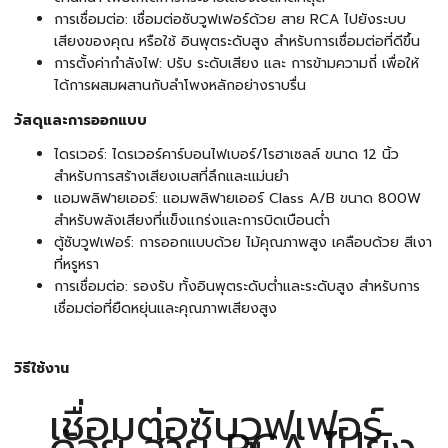
การเชื่อมต่อ: เชื่อมต่อซับวูฟเฟอร์ด้วย สาย RCA ไปยังระบบ
เสียงของคุณ หรือใช้ อินพุตระดับสูง สำหรับการเชื่อมต่อที่ดีขึ้น
การตั้งค่ากำลังไฟ: ปรับ ระดับเสียง และ การข้ามความถี่ เพื่อให้
ได้การผสมผสานกับลำโพงหลักอย่างราบรื่น
วัสดุและการออกแบบ
ไดรเวอร์: ไดรเวอร์คาร์บอนไฟเบอร์/โรฮาเซลล์ ขนาด 12 นิ้ว
สำหรับการสร้างเสียงเบสที่ลึกและแม่นยำ
แอมพลิฟายเออร์: แอมพลิฟายเออร์ Class A/B ขนาด 800W
สำหรับพลังเสียงที่แข็งแกร่งและการบิดเบือนต่ำ
ตู้ซับวูฟเฟอร์: การออกแบบด้วย ไม้คุณภาพสูง เคลือบด้วย สีเงา
ที่หรูหรา
การเชื่อมต่อ: รองรับ ทั้งอินพุตระดับต่ำและระดับสูง สำหรับการ
เชื่อมต่อที่ยืดหยุ่นและคุณภาพเสียงสูง
วิธีใช้งาน
เชื่อมต่อซับวูฟเฟอร์
ด้วย สาย RCA ไปยัง