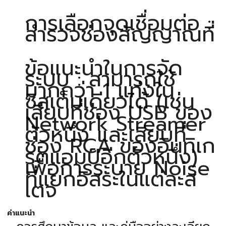
การเลือกจุดเชื่อมต่อ :
สำรวจช่องสัญญาณที่
ข้อแนะนำในการจัด
ระบบ : สามารถใช้
มากกว่า 1 แท่งใน
ซิสเต็มเดียวได้ (เช่น
เสียบที่ช่อง USB ของ
Network Streamer
ตัวหนึ่ง และเสียบที่
ช่อง RCA ของอินทิเก
รตแอมป์อีกตัวหนึ่ง)
เพื่อการระบาย Noise
ที่แยกอิสระในแต่ละส
เตจ
คำแนะนำ