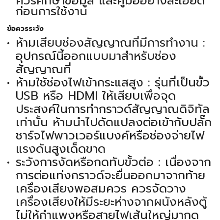
ควรศึกษาข้อมูล และคู่มืออย่างละเอียด
ก่อนการใช้งาน
ข้อควรระวัง
ห้ามเสียบช่องสัญญาณที่มีการทำงาน :
อุปกรณ์นี้ออกแบบมาสำหรับช่อง
สัญญาณที่
ห้ามใช้ช่องไฟเข้ากระแสสูง : รุ่นที่เป็นขั้ว
USB หรือ HDMI ให้เสียบเพื่อจุด
ประสงค์ในการทำกราวด์สัญญาณดิจิทัล
เท่านั้น ห้ามนำไปดัดแปลงต่อเข้ากับปลั๊ก
ชาร์จไฟพาวเวอร์แบงค์หรือช่องจ่ายไฟ
แรงดันสูงเด็ดขาด
ระวังการงัดหรือกดทับขั้วต่อ : เนื่องจาก
การต่อแท่งกราวด์จะยื่นออกมาจากท้าย
เครื่องเสียงพอสมควร ควรจัดวาง
เครื่องเสียงให้มีระยะห่างจากผนังหลังตู้
ไม่ให้กำแพงหรือสายไฟเส้นใหญ่มากด