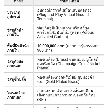
หัวข้อ
รายละเอียด
อุปกรณ์กราวด์เสมือนแบบต่อตรง
ประเภท
(Plug-and-Play Virtual Ground
อุปกรณ์
Terminal)
ฟอยล์อลูมิเนียมความบริสุทธิ์สูง +
วัสดุตัวนำ
คาร์บอนกัมมันต์ที่มีรูพรุน (Porous
ภายใน
Activated Carbon)
2
พื้นที่ผิวตัวนำ
10,000,000
cm
(มากกว่ารุ่นธรรมดา
ภายใน
900 เท่า)
ทองเหลือง (Brass) ชุบแชมเปญโกลด์
วัสดุตัวถัง
และนิกเกิล (Champaign Gold / Nickel
ภายนอก
Plated)
ทองเหลืองเกรดพรีเมียม ชุบทองคำ
วัสดุขั้วปลั๊ก
หนา (Gold-Plated Brass)
ออกแบบมาช่วยลดแรงสั่นสะเทือน
โครงสร้าง
เชิงกลและการกวนกันของคลื่นวิทยุ
ภายนอก
(RFI)