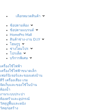
เลือกหมวดสินค้า
ช้อปตามห้อง
ช้อปตามแบรนด์
HomePro Mall
สินค้าช่าง-งาน D.I.Y
โฮมกูรู
ช่างโฮมโปร
โปรเด็ด
บริการพิเศษ
เครื่องใช้ไฟฟ้า
เครื่องใช้ไฟฟ้าขนาดเล็ก
เฟอร์นิเจอร์และของแต่งบ้าน
ทีวี เครื่องเสียง เกม
จัดเก็บและของใช้ในบ้าน
ห้องน้ำ
งานระบบประปา
ห้องครัวและอุปกรณ์
วัสดุปูพื้นและผนัง
วัสดุก่อสร้าง