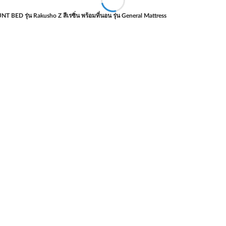
 BED รุ่น Rakusho Z สีเรซิ่น พร้อมที่นอน รุ่น General Mattress