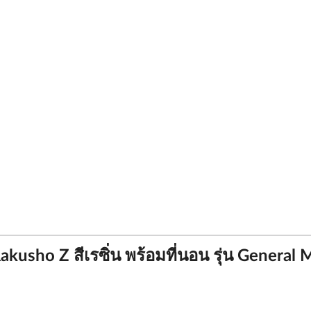
usho Z สีเรซิ่น พร้อมที่นอน รุ่น General 