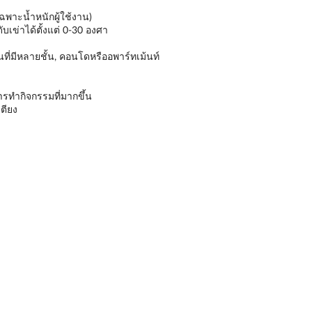
ฉพาะน้ำหนักผู้ใช้งาน)
ับเข่าได้ตั้งแต่ 0-30 องศา
ที่มีหลายชั้น, คอนโดหรืออพาร์ทเม้นท์
ารทำกิจกรรมที่มากขึ้น
ตียง