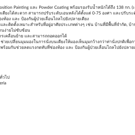
sition Painting และ Powder Coating พร้อมรองรับน้ำหนักได้ถึง 138 กก. (เ
น-ลงเตียงได้สะดวก สามารถปรับระดับเอนหลังได้ตั้งแต่ 0-75 องศา และปรับระด
งท้อง และ ป้องกันผู้ป่วยเลื่อนไถลไปยังปลายเตียง
้งเหมาะสำหรับที่อยู่อาศัยประเภทต่างๆ เช่น บ้านที่มีพื้นที่จำกัด, บ้าน
นง่ายไม่ซับซ้อน
การเคลื่อนย้าย และสามารถถอดออกได้
่วยเปลี่ยนมุมมองในการนั่งบนเตียงให้มองเห็นมุมกว้างกว่าท่านั่งปกติเพื่อก
พร้อมกันช่วยลดแรงกดทับที่ช่องท้อง และ ป้องกันผู้ป่วยเลื่อนไถลไปยังปลายเ
ั่วไป
eria