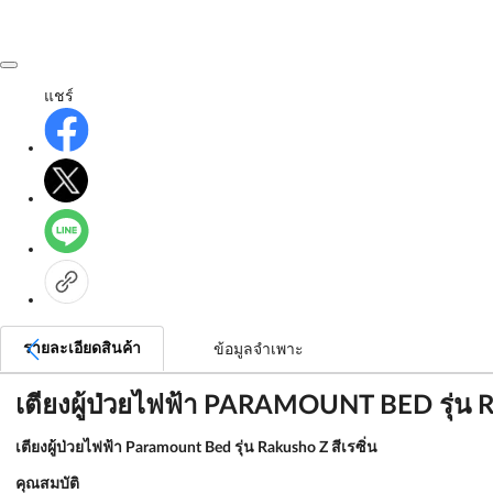
แชร์
รายละเอียดสินค้า
ข้อมูลจำเพาะ
เตียงผู้ป่วยไฟฟ้า PARAMOUNT BED รุ่น Rak
เตียงผู้ป่วยไฟฟ้า Paramount Bed รุ่น Rakusho Z สีเรซิ่น
คุณสมบัติ