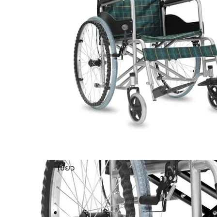
เขียว