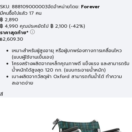
SKU: 888109000003
จัดจำหน่ายโดย:
Forever
มีคนซื้อไปแล้ว 17 คน
฿
2,890
฿
4,990
คุณประหยัดไป
฿
2,100
(-42%)
ราคาสุดท้าย*
2,609.30
฿
เหมาะสำหรับผู้สูงอายุ หรือผู้บกพร่องทางการเคลื่อนไหว
(แบบผู้ใช้งานเข็นเอง)
โครงสร้างผลิตจากเหล็กคุณภาพดี แข็งแรง และสามารถรับ
น้ำหนักได้สูงสุด 120 กก. (แบบกระจายน้ำหนัก)
เบาะผลิตจากวัสดุผ้า Oxford สามารถกันน้ำได้ ทำความ
สะอาดง่าย
สี