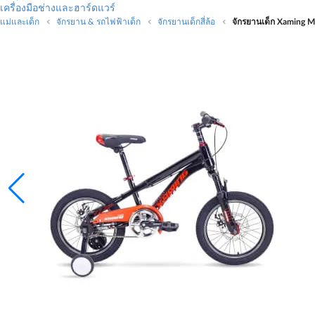
เครื่องมือช่างและฮาร์ดแวร์
แม่และเด็ก
จักรยาน & รถไฟฟ้าเด็ก
จักรยานเด็กสี่ล้อ
จักรยานเด็ก Xaming MT