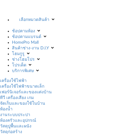
เลือกหมวดสินค้า
ช้อปตามห้อง
ช้อปตามแบรนด์
HomePro Mall
สินค้าช่าง-งาน D.I.Y
โฮมกูรู
ช่างโฮมโปร
โปรเด็ด
บริการพิเศษ
เครื่องใช้ไฟฟ้า
เครื่องใช้ไฟฟ้าขนาดเล็ก
เฟอร์นิเจอร์และของแต่งบ้าน
ทีวี เครื่องเสียง เกม
จัดเก็บและของใช้ในบ้าน
ห้องน้ำ
งานระบบประปา
ห้องครัวและอุปกรณ์
วัสดุปูพื้นและผนัง
วัสดุก่อสร้าง