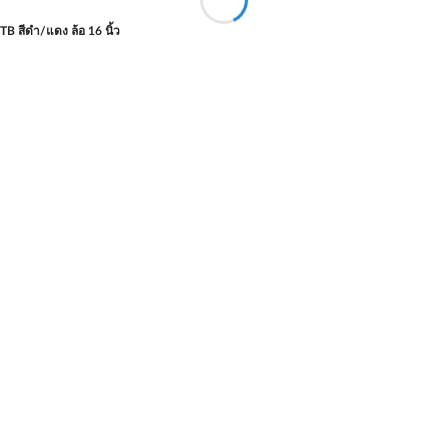
B สีดำ/แดง ล้อ 16 นิ้ว