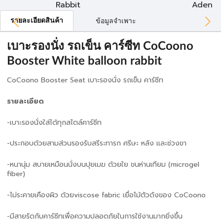
Rabbit
Aden
รายละเอียดสินค้า
ข้อมูลจำเพาะ
เบาะรองนั่ง รถเข็น คาร์ซีท CoCoono
Booster White balloon rabbit
CoCoono Booster Seat เบาะรองนั่ง รถเข็น คาร์ซีท
รายละเอียด
-เบาะรองนั่งใส่ได้ทุกสไตล์คาร์ซีท
-ประกอบด้วยสามส่วนรองรับสรีระทารก ศรีษะ หลัง เเละช่วงขา
-หนานุ่ม สบายเหมือนนั่งบนปุยเมฆ ด้วยใย ขนห่านเทียม (microgel
fiber)
-ไม่ระคายเคืองผิว ด้วยviscose fabric เยื่อไม้ตัวดังของ CoCoono
-มีสายรัดกับคาร์ซีทเพื่อความปลอดภัยในการใช้งานมากยิ่งขึ้น