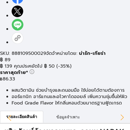
SKU: 888109500029
จัดจำหน่ายโดย:
น่ารัก-เทียร่า
฿
89
฿
139
คุณประหยัดไป
฿
50
(-35%)
ราคาสุดท้าย*
86.33
฿
ผสมวิตามิน ช่วยบำรุงและถนอมมือ ใช้บ่อยได้ตามต้องการ
ออร์แกนิก อาร์แกนและอโวคาโดออยล์ เพิ่มความชุ่มชื้นให้ผิว
Food Grade Flavor ให้กลิ่นหอมด้วยมาตรฐานฟู้ดเกรด
รายละเอียดสินค้า
ข้อมูลจำเพาะ