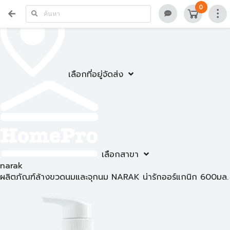
0
เลือกที่อยู่จัดส่ง
เลือกสาขา
narak
ผลิตภัณฑ์ล้างขวดนมและจุกนม NARAK น่ารักออร์แกนิก 600มล.