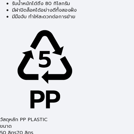
รับน้ำหนักได้ถึง 80 กิโลกรัม
มีฝาปิดล็อคได้อย่างดีทั้งสองฝั่ง
มีมือจับ ทำให้สะดวกต่อการย้าย
วัสดุหลัก PP PLASTIC
ขนาด
50 ลิตร
70 ลิตร