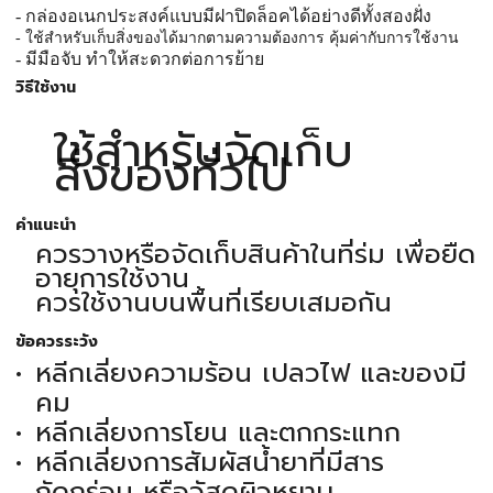
- กล่องอเนกประสงค์แบบมีฝาปิดล็อคได้อย่างดีทั้งสองฝั่ง
- ใช้สำหรับเก็บสิ่งของได้มากตามความต้องการ คุ้มค่ากับการใช้งาน
- มีมือจับ ทำให้สะดวกต่อการย้าย
วิธีใช้งาน
ใช้สำหรับจัดเก็บ
สิ่งของทั่วไป
คำแนะนำ
ควรวางหรือจัดเก็บสินค้าในที่ร่ม เพื่อยืด
อายุการใช้งาน
ควรใช้งานบนพื้นที่เรียบเสมอกัน
ข้อควรระวัง
หลีกเลี่ยงความร้อน เปลวไฟ และของมี
คม
หลีกเลี่ยงการโยน และตกกระแทก
หลีกเลี่ยงการสัมผัสน้ำยาที่มีสาร
กัดกร่อน หรือวัสดุผิวหยาบ