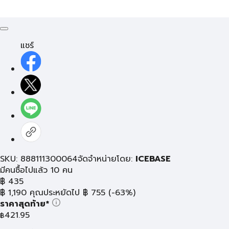
แชร์
SKU: 888111300064
จัดจำหน่ายโดย:
ICEBASE
มีคนซื้อไปแล้ว 10 คน
฿
435
฿
1,190
คุณประหยัดไป
฿
755
(-63%)
ราคาสุดท้าย*
421.95
฿