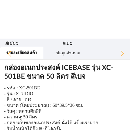
สีเขียว
สีเบจ
รายละเอียดสินค้า
ข้อมูลจำเพาะ
กล่องอเนกประสงค์ ICEBASE รุ่น XC-
501BE ขนาด 50 ลิตร สีเบจ
- รหัส : XC-501BE
- รุ่น : STUDIO
- สี / ลาย : เบจ
- ขนาด (โดยประมาณ) : 60*39.5*36 ซม.
- วัสดุ : พลาสติกPP
- ความจุ: 50 ลิตร
- กล่องเก็บของอเนกประสงค์ นั่งได้ แข็งแรงมาก
- รับน้ำหนักได้ถึง 80 กิโลกรัม