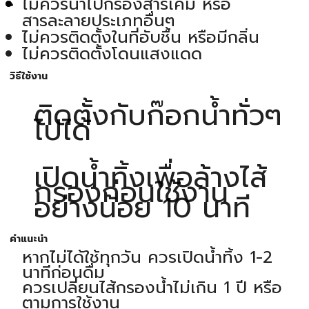
ไม่ควรนำไปกรองสารเคมี หรือ
สารละลายประเภทอื่นๆ
ไม่ควรติดตั้งในที่อับชื้น หรือมีกลิ่น
ไม่ควรติดตั้งโดนแสงแดด
วิธีใช้งาน
ติดตั้งกับก๊อกน้ำทั่วๆ
ไปได้
เปิดน้ำทิ้งเพื่อล้างไส้
กรองก่อนใช้งาน
อย่างน้อย 10 นาที
คำแนะนำ
หากไม่ได้ใช้ทุกวัน ควรเปิดน้ำทิ้ง 1-2
นาทีก่อนดื่ม
ควรเปลี่ยนไส้กรองน้ำไม่เกิน 1 ปี หรือ
ตามการใช้งาน