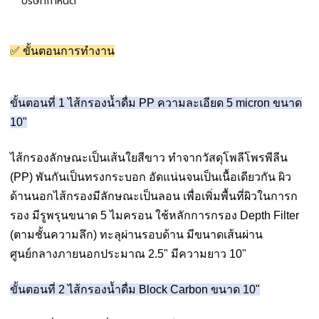
บริษัทกำหนด
✅ ขั้นตอนการทำงาน
ขั้นตอนที่ 1 ไส้กรองน้ำดื่ม PP ความละเอียด 5 micron ขนาด
10"
ไส้กรองลักษณะเป็นเส้นใยสีขาว ทำจากวัสดุโพลีโพรพีลีน
(PP) พันกันเป็นทรงกระบอก อัดแน่นจนเป็นเนื้อเดียวกัน ผิว
ด้านนอกไส้กรองมีลักษณะเป็นลอน เพื่อเพิ่มพื้นที่ผิวในการก
รอง มีรูพรุนขนาด 5 ไมครอน ใช้หลักการกรอง Depth Filter
(ตามชั้นความลึก) ทะลุผ่านรอบด้าน มีขนาดเส้นผ่าน
ศูนย์กลางภายนอกประมาณ 2.5" มีความยาว 10"
ขั้นตอนที่ 2 ไส้กรองน้ำดื่ม Block Carbon ขนาด 10"