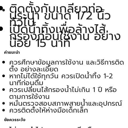
ติดตั้งกับเกลียวท่อ
ประปา ขนาด 1/2 นิ้ว
ทั่วไป
เปิดน้ำทิ้งเพื่อล้างไส้
กรองก่อนใช้งาน อย่าง
น้อย 15 นาที
คำแนะนำ
ควรศึกษาข้อมูลการใช้งาน และวิธีการติด
ตั้ง อย่างละเอียด
หากไม่ได้ใช้ทุกวัน ควรเปิดน้ำทิ้ง 1-2
นาทีก่อนดื่ม
ควรเปลี่ยนไส้กรองน้ำไม่เกิน 1 ปี หรือ
ตามการใช้งาน
หมั่นตรวจสอบสภาพสายน้ำและอุปกรณ์
ควรติดตั้งให้ห่างมือเด็กเล็ก
ข้อควรระวัง