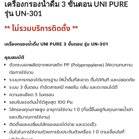
เครื่องกรองน้ำดื่ม 3 ขั้นตอน UNI PURE
รุ่น UN-301
** ไม่รวมบริการติดตั้ง **
เครื่องกรองน้ำดื่ม UNI PURE 3 ขั้นตอน รุ่น UN-301
คุณสมบัติ
ตัวกระบอกผลิตจากพลาสติก PP (Polypropylene) ให้ความทนทาน
ต่อการใช้งาน
ระบบการกรองได้มาตรฐาน ให้น้ำดื่มที่สะอาด ดื่มได้ทันที และปลอดภัย
ระบบ 3 ขั้นตอน กำจัดสารเคมี คลอรีน กลิ่น และตะกอนได้ดี
ความละเอียด 5 ไมครอน
รอบรับแรงดันน้ำได้สูงสุด 100 Psi
ไส้กรองคุณภาพสูง อายุการใช้งาน 1 ปี (ทั้งนี้ขึ้นอยู่กับคุณภาพน้ำเข้า
และปริมาณการใช้งาน)
ติดตั้งและเปลี่ยนไส้กรองเองได้ง่าย และรวดเร็ว
มั่นใจในการใช้งานด้วยการรับประกันตัวเครื่อง 1 ปี ตามเงื่อนไขที่