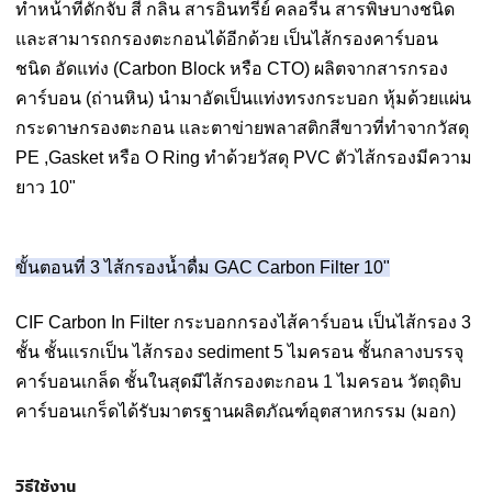
ทำหน้าที่ดักจับ สี กลิ่น สารอินทรีย์ คลอรีน สารพิษบางชนิด
และสามารถกรองตะกอนได้อีกด้วย เป็นไส้กรองคาร์บอน
ชนิด อัดแท่ง (Carbon Block หรือ CTO) ผลิตจากสารกรอง
คาร์บอน (ถ่านหิน) นำมาอัดเป็นแท่งทรงกระบอก หุ้มด้วยแผ่น
กระดาษกรองตะกอน และตาข่ายพลาสติกสีขาวที่ทำจากวัสดุ
PE ,Gasket หรือ O Ring ทำด้วยวัสดุ PVC ตัวไส้กรองมีความ
ยาว 10"
ขั้นตอนที่ 3 ไส้กรองน้ำดื่ม GAC Carbon Filter 10"
CIF Carbon In Filter กระบอกกรองไส้คาร์บอน เป็นไส้กรอง 3
ชั้น ชั้นแรกเป็น ไส้กรอง sediment 5 ไมครอน ชั้นกลางบรรจุ
คาร์บอนเกล็ด ชั้นในสุดมีไส้กรองตะกอน 1 ไมครอน วัตถุดิบ
คาร์บอนเกร็ดได้รับมาตรฐานผลิตภัณฑ์อุตสาหกรรม (มอก)
วิธีใช้งาน