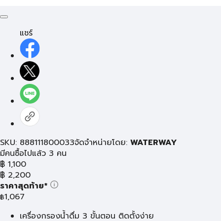
แชร์
SKU: 888111800033
จัดจำหน่ายโดย:
WATERWAY
มีคนซื้อไปแล้ว 3 คน
฿
1,100
฿
2,200
ราคาสุดท้าย*
1,067
฿
เครื่องกรองน้ำดื่ม 3 ขั้นตอน ติดตั้งง่าย