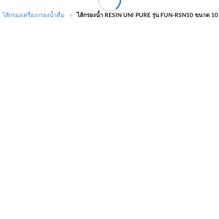
ไส้กรองเครื่องกรองน้ำดื่ม
ไส้กรองน้ำ RESIN UNI PURE รุ่น FUN-RSN10 ขนาด 1