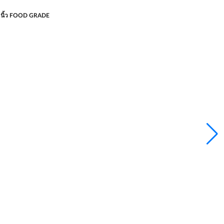
0 นิ้ว FOOD GRADE