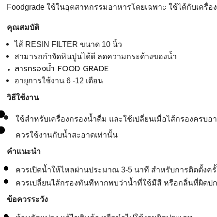
Foodgrade ใช้ในอุตสาหกรรมอาหารโดยเฉพาะ ใช้ได้กับเครื่อง
คุณสมบัติ
ไส้ RESIN FILTER ขนาด 10 นิ้ว
สามารถกำจัดหินปูนได้ดี ลดความกระด้างของน้ำ
สารกรองน้ำ FOOD GRADE
อายุการใช้งาน 6 -12 เดือน
วิธีใช้งาน
ใช้สำหรับเครื่องกรองน้ำดื่ม และใช้เปลี่ยนเมื่อไส้กรองครบอ
ควรใช้งานกับน้ำสะอาดเท่านั้น
คำแนะนำ
ควรเปิดน้ำให้ไหลผ่านประมาณ 3-5 นาที สำหรับการติดตั้งครั้ง
ควรเปลี่ยนไส้กรองทันทีหากพบว่าน้ำที่ใช้มีสี หรือกลิ่นที่ผิดป
ข้อควรระวัง