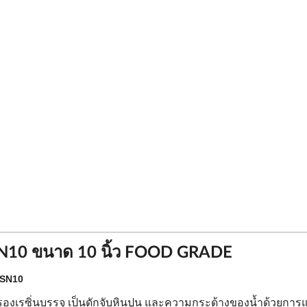
RSN10 ขนาด 10 นิ้ว FOOD GRADE
RSN10
งเรซิ่นบรรจุ เป็นดักจับหินปูน และความกระด้างของน้ำด้วยการ