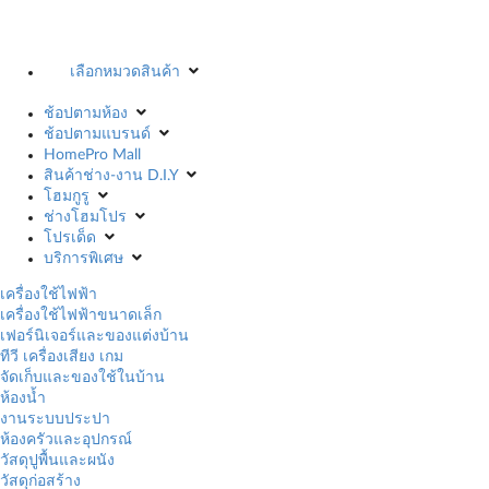
เลือกหมวดสินค้า
ช้อปตามห้อง
ช้อปตามแบรนด์
HomePro Mall
สินค้าช่าง-งาน D.I.Y
โฮมกูรู
ช่างโฮมโปร
โปรเด็ด
บริการพิเศษ
เครื่องใช้ไฟฟ้า
เครื่องใช้ไฟฟ้าขนาดเล็ก
เฟอร์นิเจอร์และของแต่งบ้าน
ทีวี เครื่องเสียง เกม
จัดเก็บและของใช้ในบ้าน
ห้องน้ำ
งานระบบประปา
ห้องครัวและอุปกรณ์
วัสดุปูพื้นและผนัง
วัสดุก่อสร้าง