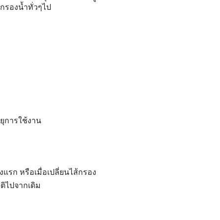
กรองน้ำทั่วๆไป
ายุการใช้งาน
แรก หรือเมื่อเปลี่ยนไส้กรอง
กติไปจากเดิม