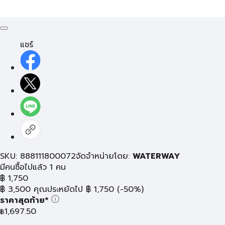
แชร์
SKU: 888111800072
จัดจำหน่ายโดย:
WATERWAY
มีคนซื้อไปแล้ว 1 คน
฿
1,750
฿
3,500
คุณประหยัดไป
฿
1,750
(-50%)
ราคาสุดท้าย*
1,697.50
฿