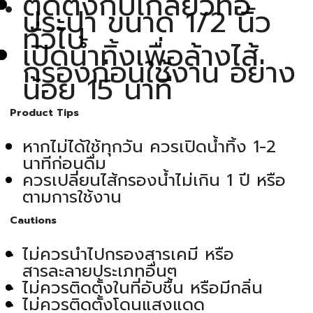
ติดตั้งกับเกลียวท่อ
ประปา ขนาด 1/2 นิ้ว
ทั่วไป
เปิดน้ำทิ้งเพื่อล้างไส้
กรองก่อนใช้งาน อย่าง
น้อย 15 นาที
Product Tips
หากไม่ได้ใช้ทุกวัน ควรเปิดน้ำทิ้ง 1-2
นาทีก่อนดื่ม
ควรเปลี่ยนไส้กรองน้ำไม่เกิน 1 ปี หรือ
ตามการใช้งาน
Cautions
ไม่ควรนำไปกรองสารเคมี หรือ
สารละลายประเภทอื่นๆ
ไม่ควรติดตั้งในที่อับชื้น หรือมีกลิ่น
ไม่ควรติดตั้งโดนแสงแดด