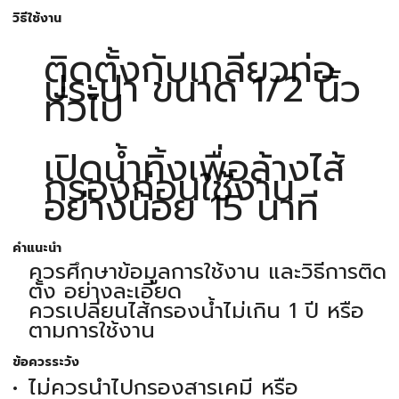
วิธีใช้งาน
ติดตั้งกับเกลียวท่อ
ประปา ขนาด 1/2 นิ้ว
ทั่วไป
เปิดน้ำทิ้งเพื่อล้างไส้
กรองก่อนใช้งาน
อย่างน้อย 15 นาที
คำแนะนำ
ควรศึกษาข้อมูลการใช้งาน และวิธีการติด
ตั้ง อย่างละเอียด
ควรเปลี่ยนไส้กรองน้ำไม่เกิน 1 ปี หรือ
ตามการใช้งาน
ข้อควรระวัง
ไม่ควรนำไปกรองสารเคมี หรือ