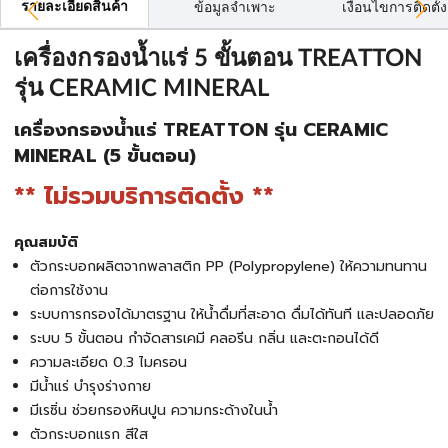
รายละเอียดสินค้า
ข้อมูลจำเพาะ
เงื่อนไขการติดตั้ง
เครื่องกรองน้ำแร่ 5 ขั้นตอน TREATTON
รุ่น CERAMIC MINERAL
เครื่องกรองน้ำแร่ TREATTON รุ่น CERAMIC
MINERAL (5 ขั้นตอน)
** ไม่รวมบริการติดตั้ง **
คุณสมบัติ
ตัวกระบอกผลิตจากพลาสติก PP (Polypropylene) ให้ความทนทาน
ต่อการใช้งาน
ระบบการกรองได้มาตรฐาน ให้น้ำดื่มที่สะอาด ดื่มได้ทันที และปลอดภัย
ระบบ 5 ขั้นตอน กำจัดสารเคมี คลอรีน กลิ่น และตะกอนได้ดี
ความละเอียด 0.3 ไมครอน
มีน้ำแร่ บำรุงร่างกาย
มีเรซิ่น ช่วยกรองหินปูน ความกระด้างในน้ำ
ตัวกระบอกแรก สีใส