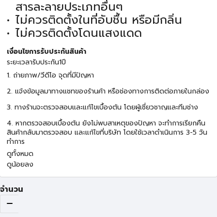
สารละลายประเภทอื่นๆ
ไม่ควรติดตั้งในที่อับชื้น หรือมีกลิ่น
ไม่ควรติดตั้งโดนแสงแดด
เงื่อนไขการรับประกันสินค้า
ระยะเวลารับประกัน1ปี
1. ถ่ายภาพ/วีดีโอ จุดที่มีปัญหา
2. แจ้งข้อมูลมาทางแชทของร้านค้า หรือช่องทางการติดต่อภายในกล่อง
3. ทางร้านจะตรวจสอบและแก้ไขเบื้องต้น โดยผู้เชี่ยวชาญและทีมช่าง
4. หากตรวจสอบเบื้องต้น ยังไม่พบสาเหตุของปัญหา จะทำการเรียกคืน
สินค้ากลับมาตรวจสอบ และแก้ไขที่บริษัท โดยใช้เวลาดำเนินการ 3-5 วัน
ทำการ
ดูทั้งหมด
ดูน้อยลง
จำนวน