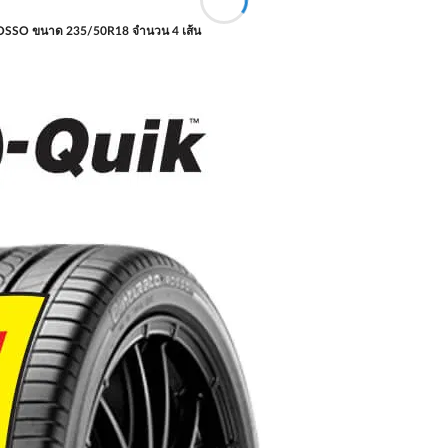
ROSSO ขนาด 235/50R18 จำนวน 4 เส้น