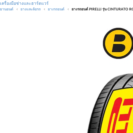
เครื่องมือช่างและฮาร์ดแวร์
ยานยนต์
ยางและล้อรถ
ยางรถยนต์
ยางรถยนต์ PIRELLI รุ่น CINTURATO 