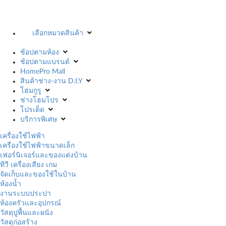
เลือกหมวดสินค้า
ช้อปตามห้อง
ช้อปตามแบรนด์
HomePro Mall
สินค้าช่าง-งาน D.I.Y
โฮมกูรู
ช่างโฮมโปร
โปรเด็ด
บริการพิเศษ
เครื่องใช้ไฟฟ้า
เครื่องใช้ไฟฟ้าขนาดเล็ก
เฟอร์นิเจอร์และของแต่งบ้าน
ทีวี เครื่องเสียง เกม
จัดเก็บและของใช้ในบ้าน
ห้องน้ำ
งานระบบประปา
ห้องครัวและอุปกรณ์
วัสดุปูพื้นและผนัง
วัสดุก่อสร้าง