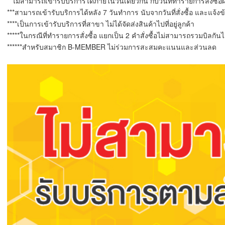
**ไม่สามารถเข้ารับบริการได้ภายในวันเดียวกัน กับวันที่ทำรายการสั่งซื้
***สามารถเข้ารับบริการได้หลัง 7 วันทำการ นับจากวันที่สั่งซื้อ และแจ้ง
****เป็นการเข้ารับบริการที่สาขา ไม่ได้จัดส่งสินค้าไปที่อยู่ลูกค้า
*****ในกรณีที่ทำรายการสั่งซื้อ แยกเป็น 2 คำสั่งซื้อไม่สามารถรวมบิลกั
******สำหรับสมาชิก B-MEMBER ไม่ร่วมการสะสมคะแนนและส่วนลด