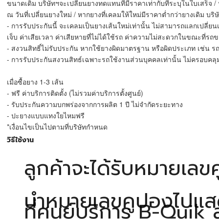
ขนาดเดิม บริษัทฯจะเปลี่ยนยางทดแทนที่มีราคาเท่ากับที่ระบุในใบเสร็จ / 
ณ วันที่เปลี่ยนยางใหม่ / หากยางที่เคลมให้ใหม่มีราคาต่ำกว่ายางเดิม บริษ
- การรับประกันนี้ จะเคลมเป็นยางเส้นใหม่เท่านั้น ไม่สามารถแลกเปลี่
เจ็บ ค่าเสียเวลา ค่าเสียหายที่ไม่ได้ใช้รถ ค่าความไม่สะดวกในขณะที่ร
- สงวนสิทธิ์ไม่รับประกัน หากใช้ยางผิดมาตรฐาน หรือผิดประเภท เช่น 
- การรับประกันสงวนสิทธ์เฉพาะรถใช้งานส่วนบุคคลเท่านั้น ไม่ครอบคลุม
เมื่อซื้อยาง 1-3 เส้น
- ฟรี ค่าบริการติดตั้ง (ไม่รวมค่าบริการตั้งศูนย์)
- รับประกันความบกพร่องจากการผลิต 1 ปี ไม่จำกัดระยะทาง
- ปะยางแบบแทงใยไหมฟรี
*เงื่อนไขเป็นไปตามที่บริษัทกำหนด
วิธีใช้งาน
ลูกค้าจะได้รับหมายเล
นำหมายเลขคูปองไปแสดงกั
ที่ศูนย์บริการ B-Quik 