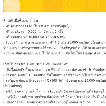
พิเศษ!! เมื่อซื้อยาง 4 เส้น
- ฟรี ค่าบริการติดตั้ง (ไม่รวมค่าบริการตั้งศูนย์)
- ฟรี ถ่วงล้อ ทุก 10,000 กม. จำนวน 5 ครั้ง
- ฟรี สลับยาง ทุก 10,000 กม. จำนวน 5 ครั้ง
- รับประกัน บาด บวม แตก เคลมฟรี 1 ปี หรือ 25,000 กม.(อย่างใดอย่างหนึ
รับประกันยางชำรุดจากการใช้งาน หากยางชำรุดแล้วปะได้ จะปะแบบแท
หากยางเสียหายแบบปะซ่อมไม่ได้ จะเปลี่ยนเส้นใหม่ให้ฟรี สูงสุด 4 เส้น ต่
เงื่อนไขการรับประกัน: รับประกันยางเคลมฟรี
- เมื่อซื้อและติดตั้งยางครบ 4 เส้น ที่บี-ควิก และสมัครสมาชิก B-Member (
- การรับประกันนี้ จะเคลมยางเส้นใหม่แทนยางที่เสียหายที่ไม่สามารกปะช่
การรับประกันยางมีระยะวลา1 ปี (365 วัน) หรือระยะทาง 25,000 กม.(อย่าง
เงินป็นสำคัญ
กรณีมีการเคลมยางเส้นใหม่ การรับประกันยังคงจะนับจากวันที่หรือเลขไมล์ใ
- กรณีเมื่อยางเสียหาย ลูกค้าจะต้องนำยางที่เสียหาย ใบเสร็จรับเงินตัวจริ
- เมื่อตรวจสอบแล้วพบว่ายางเส้นที่เสียหายอยู่ในเงื่อนไข "บาด บวม แตก 1