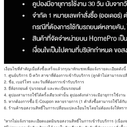
เงื่อนไขที่สำคัญเมื่อสั่งซื้อเสร็จแล้วกรุณาทักแชทเพื่อแจ้งรายละเอียดดังนี้
1. ศูนย์บริการ บี-ควิก สาขาที่ต้องการเข้ารับบริการ (ลูกค้าไม่สามารถเ
2. ชื่อ, เบอร์โทร และวันที่ต้องการเข้ารับบริการ
3. ยี่ห้อรถยนต์ รุ่นรถยนต์ และทะเบียนรถยนต์
4. คูปองสามารถใช้ได้ครั้งเดียวเท่านั้น คูปองดังกล่าวจะมีอายุการใช้งาน 3
5. หากต้องการซื้อ E-Coupon หลายรายการ (1 คำสั่งซื้อสามารถใช้ได้กับรถ
6. ร้านค้าขอสงวนสิทธิ์ในการเปลี่ยนแปลงเงื่อนไขโดยไม่ต้องแจ้งให้ทรา
*หากไม่แจ้งรายละเอียดแอดมินขอสงวนสิทธิ์ในการเข้ารับบริการ (เนื่อ