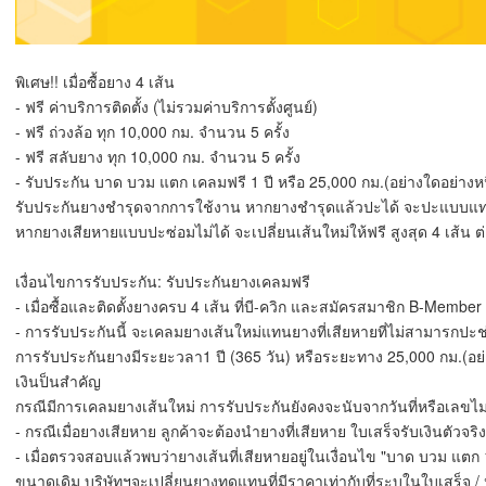
พิเศษ!! เมื่อซื้อยาง 4 เส้น
- ฟรี ค่าบริการติดตั้ง (ไม่รวมค่าบริการตั้งศูนย์)
- ฟรี ถ่วงล้อ ทุก 10,000 กม. จำนวน 5 ครั้ง
- ฟรี สลับยาง ทุก 10,000 กม. จำนวน 5 ครั้ง
- รับประกัน บาด บวม แตก เคลมฟรี 1 ปี หรือ 25,000 กม.(อย่างใดอย่างหนึ
รับประกันยางชำรุดจากการใช้งาน หากยางชำรุดแล้วปะได้ จะปะแบบแท
หากยางเสียหายแบบปะซ่อมไม่ได้ จะเปลี่ยนเส้นใหม่ให้ฟรี สูงสุด 4 เส้น ต่
เงื่อนไขการรับประกัน: รับประกันยางเคลมฟรี
- เมื่อซื้อและติดตั้งยางครบ 4 เส้น ที่บี-ควิก และสมัครสมาชิก B-Member (
- การรับประกันนี้ จะเคลมยางเส้นใหม่แทนยางที่เสียหายที่ไม่สามารกปะช่
การรับประกันยางมีระยะวลา1 ปี (365 วัน) หรือระยะทาง 25,000 กม.(อย่าง
เงินป็นสำคัญ
กรณีมีการเคลมยางเส้นใหม่ การรับประกันยังคงจะนับจากวันที่หรือเลขไมล์ใ
- กรณีเมื่อยางเสียหาย ลูกค้าจะต้องนำยางที่เสียหาย ใบเสร็จรับเงินตัวจริ
- เมื่อตรวจสอบแล้วพบว่ายางเส้นที่เสียหายอยู่ในเงื่อนไข "บาด บวม แตก 1
ขนาดเดิม บริษัทฯจะเปลี่ยนยางทดแทนที่มีราคาเท่ากับที่ระบุในใบเสร็จ / 