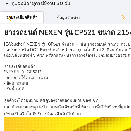
คูปองมีอายุการใช้งาน 30 วัน
รายละเอียดสินค้า
ข้อมูลจำเพาะ
ยางรถยนต์ NEXEN รุ่น CP521 ขนาด 215
[E-Voucher] NEXEN รุ่น CP521 จำนวน 4 เส้น ยางรถยนต์ รถเก๋ง, กระ
- อายุยาง หรือ DOT ที่ทางร้านจำหน่าย อายุยางไม่เกิน 12 เดือน นับจากวัน
เมื่อเปลี่ยนยางที่ บี-ควิก ฟรีค่าแรง / บริการถ่วงล้อฟรี / เติมลมยางธ
รายละเอียดสินค้า
"NEXEN รุ่น CP521"
-
อายุการใช้งานยาวนาน
- ยึดเกาะถนน
- รีดน้ำได้ดี
ลูกค้าจะได้รับหมายเลขคูปองจากแอดมินผ่านช่องแชท
และนำหมายเลขคูปองไปแสดงกับเจ้าหน้าที่ ที่สาขา เพื่อใช้บริการที่ศูนย
(*ทาง บี-ควิก ไม่มีบริการจัดส่งสินค้าถึงบ้าน)