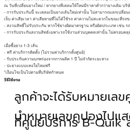
ณ วันที่เปลี่ยนยางใหม่ / หากยางที่เคลมให้ใหม่มีราคาต่ำกว่ายางเดิม บริษ
- การรับประกันนี้ จะเคลมเป็นยางเส้นใหม่เท่านั้น ไม่สามารถแลกเปลี่
เจ็บ ค่าเสียเวลา ค่าเสียหายที่ไม่ได้ใช้รถ ค่าความไม่สะดวกในขณะที่ร
- สงวนสิทธิ์ไม่รับประกัน หากใช้ยางผิดมาตรฐาน หรือผิดประเภท เช่น 
- การรับประกันสงวนสิทธ์เฉพาะรถใช้งานส่วนบุคคลเท่านั้น ไม่ครอบคลุม
เมื่อซื้อยาง 1-3 เส้น
- ฟรี ค่าบริการติดตั้ง (ไม่รวมค่าบริการตั้งศูนย์)
- รับประกันความบกพร่องจากการผลิต 1 ปี ไม่จำกัดระยะทาง
- ปะยางแบบแทงใยไหมฟรี
*เงื่อนไขเป็นไปตามที่บริษัทกำหนด
วิธีใช้งาน
ลูกค้าจะได้รับหมายเล
นำหมายเลขคูปองไปแสดงกั
ที่ศูนย์บริการ B-Quik 