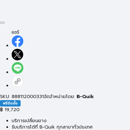
แชร์
SKU: 888112000331
จัดจำหน่ายโดย:
B-Quik
ฟรีติดตั้ง
฿
19,720
บริการเปลี่ยนยาง
รับบริการได้ที่ B-Quik ทุกสาขาทั่วประเทศ