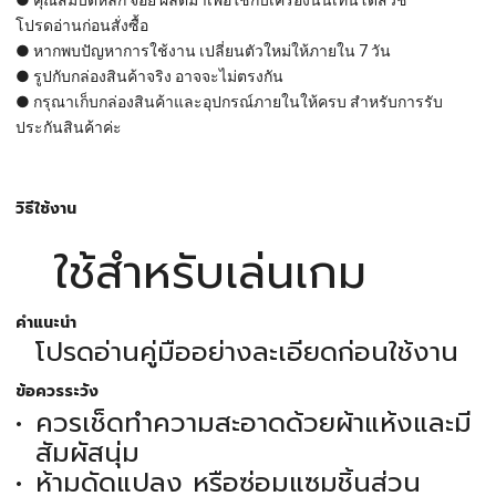
● คุณสมบัติหลัก จอย ผลิตมาเพื่อใช้กับเครื่องนินเทนโดสวิช
โปรดอ่านก่อนสั่งซื้อ
● หากพบปัญหาการใช้งาน เปลี่ยนตัวใหม่ให้ภายใน 7 วัน
● รูปกับกล่องสินค้าจริง อาจจะไม่ตรงกัน
● กรุณาเก็บกล่องสินค้าและอุปกรณ์ภายในให้ครบ สำหรับการรับ
ประกันสินค้าค่ะ
วิธีใช้งาน
ใช้สำหรับเล่นเกม
คำแนะนำ
โปรดอ่านคู่มืออย่างละเอียดก่อนใช้งาน
ข้อควรระวัง
ควรเช็ดทำความสะอาดด้วยผ้าแห้งและมี
สัมผัสนุ่ม
ห้ามดัดแปลง หรือซ่อมแซมชิ้นส่วน