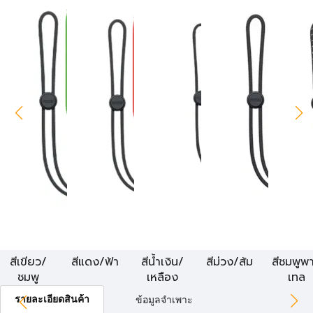
สีเขียว/
สีแดง/ฟ้า
สีน้ำเงิน/
สีม่วง/ส้ม
สีชมพูพ
ชมพู
เหลือง
เทล
รายละเอียดสินค้า
ข้อมูลจำเพาะ