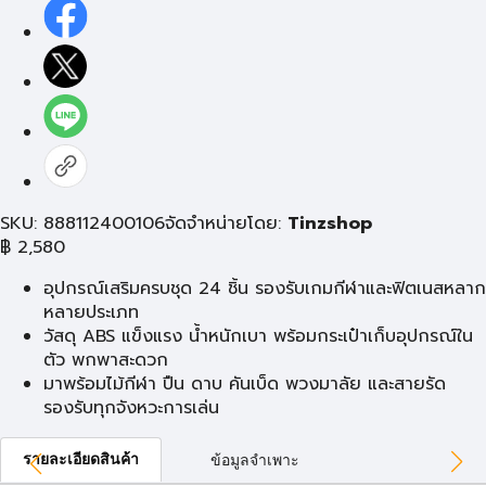
SKU: 888112400106
จัดจำหน่ายโดย:
Tinzshop
฿
2,580
อุปกรณ์เสริมครบชุด 24 ชิ้น รองรับเกมกีฬาและฟิตเนสหลาก
หลายประเภท
วัสดุ ABS แข็งแรง น้ำหนักเบา พร้อมกระเป๋าเก็บอุปกรณ์ใน
ตัว พกพาสะดวก
มาพร้อมไม้กีฬา ปืน ดาบ คันเบ็ด พวงมาลัย และสายรัด
รองรับทุกจังหวะการเล่น
รายละเอียดสินค้า
ข้อมูลจำเพาะ