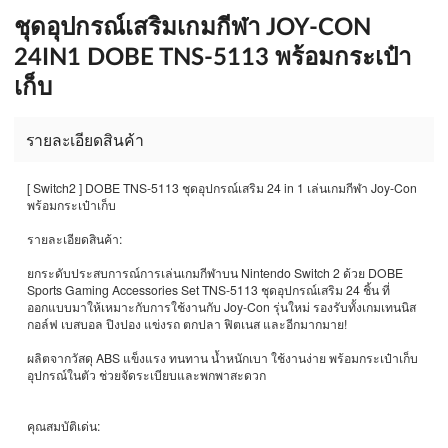
ชุดอุปกรณ์เสริมเกมกีฬา JOY-CON
24IN1 DOBE TNS-5113 พร้อมกระเป๋า
เก็บ
รายละเอียดสินค้า
[ Switch2 ] DOBE TNS-5113 ชุดอุปกรณ์เสริม 24 in 1 เล่นเกมกีฬา Joy-Con
พร้อมกระเป๋าเก็บ
รายละเอียดสินค้า:
ยกระดับประสบการณ์การเล่นเกมกีฬาบน Nintendo Switch 2 ด้วย DOBE
Sports Gaming Accessories Set TNS-5113 ชุดอุปกรณ์เสริม 24 ชิ้น ที่
ออกแบบมาให้เหมาะกับการใช้งานกับ Joy-Con รุ่นใหม่ รองรับทั้งเกมเทนนิส
กอล์ฟ เบสบอล ปิงปอง แข่งรถ ตกปลา ฟิตเนส และอีกมากมาย!
ผลิตจากวัสดุ ABS แข็งแรง ทนทาน น้ำหนักเบา ใช้งานง่าย พร้อมกระเป๋าเก็บ
อุปกรณ์ในตัว ช่วยจัดระเบียบและพกพาสะดวก
คุณสมบัติเด่น: