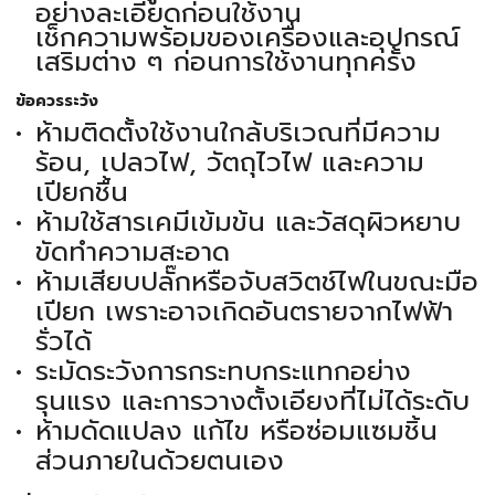
อย่างละเอียดก่อนใช้งาน
เช็กความพร้อมของเครื่องและอุปกรณ์
เสริมต่าง ๆ ก่อนการใช้งานทุกครั้ง
ข้อควรระวัง
ห้ามติดตั้งใช้งานใกล้บริเวณที่มีความ
ร้อน, เปลวไฟ, วัตถุไวไฟ และความ
เปียกชื้น
ห้ามใช้สารเคมีเข้มข้น และวัสดุผิวหยาบ
ขัดทำความสะอาด
ห้ามเสียบปลั๊กหรือจับสวิตช์ไฟในขณะมือ
เปียก เพราะอาจเกิดอันตรายจากไฟฟ้า
รั่วได้
ระมัดระวังการกระทบกระแทกอย่าง
รุนแรง และการวางตั้งเอียงที่ไม่ได้ระดับ
ห้ามดัดแปลง แก้ไข หรือซ่อมแซมชิ้น
ส่วนภายในด้วยตนเอง