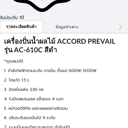
รับประกัน 1ปี
รายละเอียดสินค้า
ข้อมูลจำเพาะ
เครื่องปั่นน้ำผลไม้ ACCORD PREVAIL
รุ่น AC-610C สีดำ
*คุณสมบัติ
1. กำลังไฟฟ้าตามระดับ การปั่น ตั้งแต่ 600W-1200W
2. โถแก้ว 1.5 L
3. ถ้วยปั่นแห้ง 230 ml.
4. ใบมีดสแตนเลส แข็งแรง 4 แฉก
5. หน้าจอดิจิทัล แสดงผลอย่างชัดเจน
6. ปรับระดับแรงปั่นได้ 9 ระดับ
7. ระบบปั่นและทำความสะอาด อัตโนมัติ