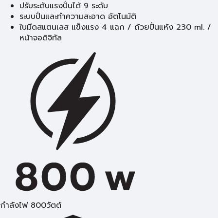
ปรับระดับแรงปั่นได้ 9 ระดับ
ระบบปั่นและทำความสะอาด อัตโนมัติ
ใบมีดสแตนเลส แข็งแรง 4 แฉก / ถ้วยปั่นแห้ง 230 ml. /
หน้าจอดิจิทัล
กำลังไฟ 800วัตต์