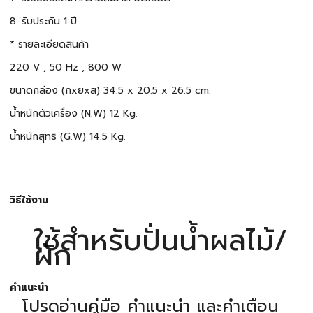
8. รับประกัน 1 ปี
* รายละเอียดสินค้า
220 V , 50 Hz , 800 W
ขนาดกล่อง (กxยxส) 34.5 x 20.5 x 26.5 cm.
น้ำหนักตัวเครื่อง (N.W) 12 Kg.
น้ำหนักสุทธิ (G.W) 14.5 Kg.
วิธีใช้งาน
ใช้สำหรับปั่นน้ำผลไม้/
ผัก
คำแนะนำ
โปรดอ่านคู่มือ คำแนะนำ และคำเตือน