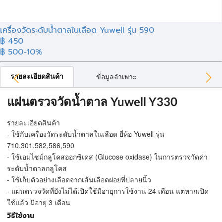
เครื่องวัดระดับนํ้าตาลในเลือด Yuwell รุ่น 590
฿
450
฿ 500
-10%
รายละเอียดสินค้า
ข้อมูลจำเพาะ
แผ่นตรวจวัดนํ้าตาล Yuwell Y330
รายละเอียดสินค้า
- ใช้กับเครื่องวัดระดับนํ้าตาลในเลือด ยี่ห้อ Yuwell รุ่น
710,301,582,586,590
- ใช้เอมไซม์กลูโคสออกซิเดส (Glucose oxidase) ในการตรวจวัดค่า
ระดับนํ้าตาลกลูโคส
- ใช้เก็บตัวอย่างเลือดจากเส้นเลือดฝอยที่ปลายนิ้ว
- แผ่นตรวจวัดที่ยังไม่ได้เปิดใช้มีอายุการใช้งาน 24 เดือน แต่หากเปิด
ใช้แล้ว มีอายุ 3 เดือน
วิธีใช้งาน