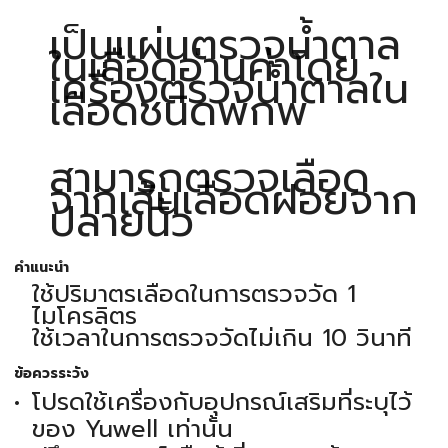
เป็นแผ่นตรวจน้ำตาล
ในเลือดอ่านค่าโดย
เครื่องตรวจน้ำตาลใน
เลือดชนิดพกพ
สามารถตรวจเลือด
จากเส้นเลือดฝอยจาก
ปลายนิ้ว
คำแนะนำ
ใช้ปริมาตรเลือดในการตรวจวัด 1
ไมโครลิตร
ใช้เวลาในการตรวจวัดไม่เกิน 10 วินาที
ข้อควรระวัง
โปรดใช้เครื่องกับอุปกรณ์เสริมที่ระบุไว้
ของ Yuwell เท่านั้น