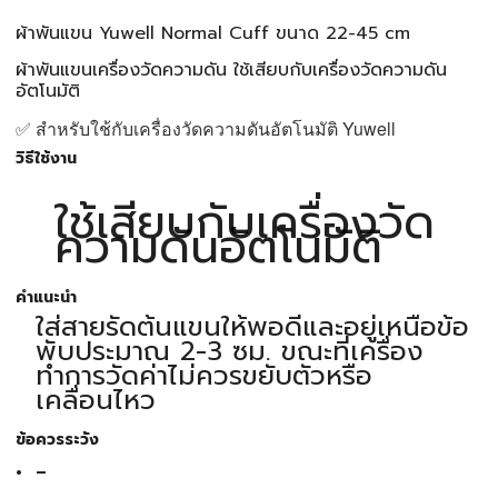
ผ้าพันแขน Yuwell Normal Cuff ขนาด 22-45 cm
ผ้าพันแขนเครื่องวัดความดัน ใช้เสียบกับเครื่องวัดความดัน
อัตโนมัติ
✅ สำหรับใช้กับเครื่องวัดความดันอัตโนมัติ Yuwell
วิธีใช้งาน
ใช้เสียบกับเครื่องวัด
ความดันอัตโนมัติ
คำแนะนำ
ใส่สายรัดต้นแขนให้พอดีและอยู่เหนือข้อ
พับประมาณ 2-3 ซม. ขณะที่เครื่อง
ทำการวัดค่าไม่ควรขยับตัวหรือ
เคลื่อนไหว
ข้อควรระวัง
-