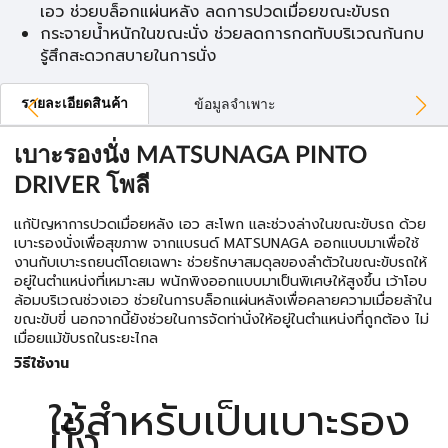
เอว ช่วยบล็อกแผ่นหลัง ลดการปวดเมื่อยขณะขับรถ
กระจายน้ำหนักในขณะนั่ง ช่วยลดการกดทับบริเวณก้นกบ
รู้สึกสะดวกสบายในการนั่ง
รายละเอียดสินค้า
ข้อมูลจำเพาะ
เบาะรองนั่ง MATSUNAGA PINTO
DRIVER โพลี
แก้ปัญหาการปวดเมื่อยหลัง เอว สะโพก และช่วงล่างในขณะขับรถ ด้วย
เบาะรองนั่งเพื่อสุขภาพ จากแบรนด์ MATSUNAGA ออกแบบมาเพื่อใช้
งานกับเบาะรถยนต์โดยเฉพาะ ช่วยรักษาสมดุลของลำตัวในขณะขับรถให้
อยู่ในตำแหน่งที่เหมาะสม พนักพิงออกแบบมาเป็นพิเศษให้สูงขึ้น เว้าโอบ
ล้อมบริเวณช่วงเอว ช่วยในการบล็อกแผ่นหลังเพื่อคลายความเมื่อยล้าใน
ขณะขับขี่ นอกจากนี้ยังช่วยในการจัดท่านั่งให้อยู่ในตำแหน่งที่ถูกต้อง ไม่
เมื่อยแม้ขับรถในระยะไกล
วิธีใช้งาน
ใช้สำหรับเป็นเบาะรอง
นั่ง