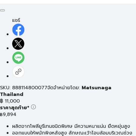
แชร์
SKU: 888114800077
จัดจำหน่ายโดย:
Matsunaga
Thailand
฿
11,000
ราคาสุดท้าย*
9,894
฿
ผลิตจากโพลียูรีเทนชนิดพิเศษ มีความหนาแน่น ยืดหยุ่นสูง
ออกแบบให้พนักพิงหลังสูง ลักษณะเว้าโอบล้อมบริเวณช่วง