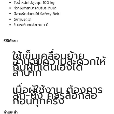
รับน้ำหนักได้สูงสุด 100 kg
ที่วางเท้าสามารถปรับระดับได้
มีสายรัดตัวคนไข้ Safety Belt
ใส่ท้ายรถได้
รับประกันสินค้านาน 1 ปี
วิธีใช้งาน
ใช้เข็นเคลื่อนย้าย
อำนวยความสะดวกให้
กับผู้ที่เดินเองได้
ลำบาก
เมื่อผู้ใช้งาน ต้องการ
ลุก-นั่ง ควรล็อกล้อ
ก่อนทุกครั้ง
คำแนะนำ