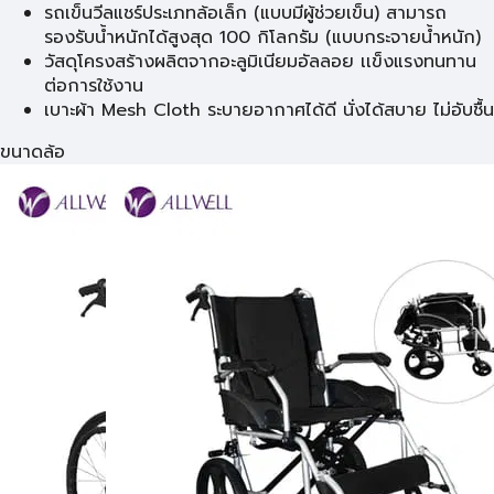
รถเข็นวีลแชร์ประเภทล้อเล็ก (แบบมีผู้ช่วยเข็น) สามารถ
รองรับน้ำหนักได้สูงสุด 100 กิโลกรัม (แบบกระจายน้ำหนัก)
วัสดุโครงสร้างผลิตจากอะลูมิเนียมอัลลอย เเข็งแรงทนทาน
ต่อการใช้งาน
เบาะผ้า Mesh Cloth ระบายอากาศได้ดี นั่งได้สบาย ไม่อับชื้น
ขนาดล้อ