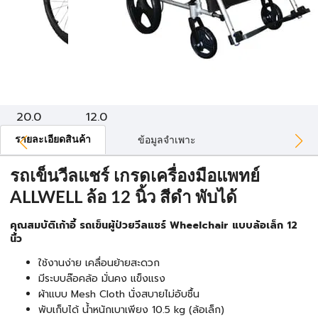
20.0
12.0
รายละเอียดสินค้า
ข้อมูลจำเพาะ
รถเข็นวีลแชร์ เกรดเครื่องมือแพทย์
ALLWELL ล้อ 12 นิ้ว สีดำ พับได้
คุณสมบัติเก้าอี้ รถเข็นผู้ป่วยวีลแชร์ Wheelchair แบบล้อเล็ก 12
นิ้ว
ใช้งานง่าย เคลื่อนย้ายสะดวก
มีระบบล๊อคล้อ มั่นคง แข็งแรง
ผ้าแบบ Mesh Cloth นั่งสบายไม่อับชื้น
พับเก็บได้ น้ำหนักเบาเพียง 10.5 kg (ล้อเล็ก)