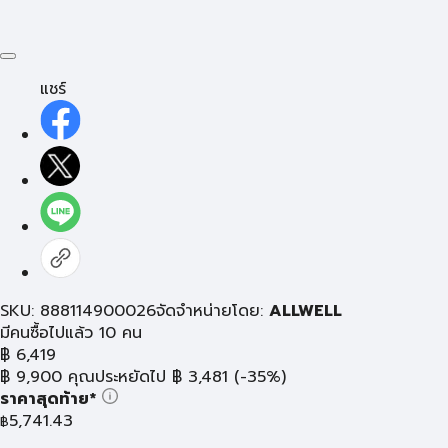
แชร์
SKU: 888114900026
จัดจำหน่ายโดย:
ALLWELL
มีคนซื้อไปแล้ว 10 คน
฿
6,419
฿
9,900
คุณประหยัดไป
฿
3,481
(-35%)
ราคาสุดท้าย*
5,741.43
฿