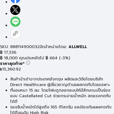
SKU: 888114900032
จัดจำหน่ายโดย:
ALLWELL
฿
17,336
฿
18,000
คุณประหยัดไป
฿
664
(-3%)
ราคาสุดท้าย*
15,360.92
฿
สินค้านำเข้าจากประเทศอังกฤษ ผลิตและวิจัยโดยบริษัท
Direct Healthcare ผู้เชี่ยวชาญด้านแผลกดทับโดยเฉพาะ
ที่นอนหนา 15 ซม. โดยโฟมถูกออกแบบให้มีลักษณะเป็นร่อง
แบบ Castellated Cut ช่วยกระจายน้ำหนัก ลดแรงกดทับ
ได้ดี
รองรับน้ำหนักได้สูงถึง 165 กิโลกรัม และป้องกันแผลกดทับ
ได้ถึงระดับ High Risk