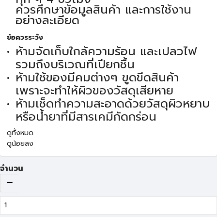
ควรศึกษาข้อมูลสินค้า และการใช้งาน
อย่างละเอียด
ข้อควรระวัง
ห้ามจัดเก็บใกล้ความร้อน และเปลวไฟ
รวมถึงบริเวณที่เปียกชื้น
ห้ามใช้ของมีคมต่างๆ ขูดขีดสินค้า
เพราะจะทำให้ผิวของวัสดุเสียหาย
ห้ามเช็ดทำความสะอาดด้วยวัสดุผิวหยาบ
หรือน้ำยาที่มีสารเคมีกัดกร่อน
ดูทั้งหมด
ดูน้อยลง
จำนวน