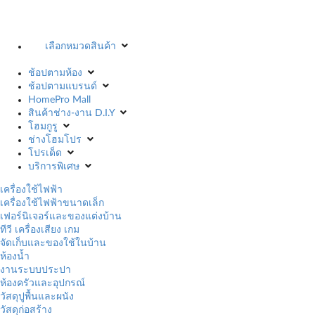
เลือกหมวดสินค้า
ช้อปตามห้อง
ช้อปตามแบรนด์
HomePro Mall
สินค้าช่าง-งาน D.I.Y
โฮมกูรู
ช่างโฮมโปร
โปรเด็ด
บริการพิเศษ
เครื่องใช้ไฟฟ้า
เครื่องใช้ไฟฟ้าขนาดเล็ก
เฟอร์นิเจอร์และของแต่งบ้าน
ทีวี เครื่องเสียง เกม
จัดเก็บและของใช้ในบ้าน
ห้องน้ำ
งานระบบประปา
ห้องครัวและอุปกรณ์
วัสดุปูพื้นและผนัง
วัสดุก่อสร้าง