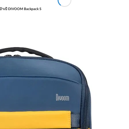
ป๋าเป้ DIVOOM Backpack S