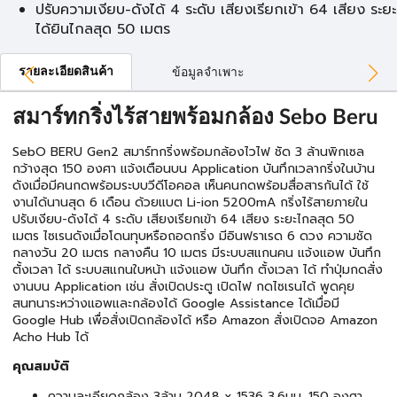
ปรับความเงียบ-ดังได้ 4 ระดับ เสียงเรียกเข้า 64 เสียง ระยะ
ได้ยินไกลสุด 50 เมตร
รายละเอียดสินค้า
ข้อมูลจำเพาะ
สมาร์ทกริ่งไร้สายพร้อมกล้อง Sebo Beru
SebO BERU Gen2 สมาร์ทกริ่งพร้อมกล้องไวไฟ ชัด 3 ล้านพิกเซล
กว้างสุด 150 องศา แจ้งเตือนบน Application บันทึกเวลากริ่งในบ้าน
ดังเมื่อมีคนกดพร้อมระบบวีดีโอคอล เห็นคนกดพร้อมสื่อสารกันได้ ใช้
งานได้นานสุด 6 เดือน ด้วยแบต Li-ion 5200mA กริ่งไร้สายภายใน
ปรับเงียบ-ดังได้ 4 ระดับ เสียงเรียกเข้า 64 เสียง ระยะไกลสุด 50
เมตร ไซเรนดังเมื่อโดนทุบหรือถอดกริ่ง มีอินฟราเรด 6 ดวง ความชัด
กลางวัน 20 เมตร กลางคืน 10 เมตร มีระบบสแกนคน แจ้งแอพ บันทึก
ตั้งเวลา ได้ ระบบสแกนใบหน้า แจ้งแอพ บันทึก ตั้งเวลา ได้ ทำปุ่มกดสั่ง
งานบน Application เช่น สั่งเปิดประตู เปิดไฟ กดไซเรนได้ พูดคุย
สนทนาระหว่างแอพและกล้องได้ Google Assistance ได้เมื่อมี
Google Hub เพื่อสั่งเปิดกล้องได้ หรือ Amazon สั่งเปิดจอ Amazon
Acho Hub ได้
คุณสมบัติ
ความละเอียดกล้อง 3ล้าน 2048 x 1536 3.6มม. 150 องศา