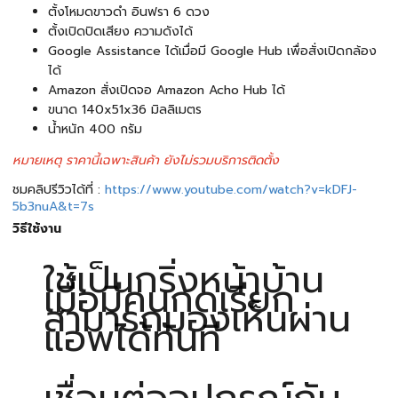
ตั้งโหมดขาวดำ อินฟรา 6 ดวง
ตั้งเปิดปิดเสียง ความดังได้
Google Assistance ได้เมื่อมี Google Hub เพื่อสั่งเปิดกล้อง
ได้
Amazon สั่งเปิดจอ Amazon Acho Hub ได้
ขนาด 140x51x36 มิลลิเมตร
น้ำหนัก 400 กรัม
หมายเหตุ ราคานี้เฉพาะสินค้า ยังไม่รวมบริการติดตั้ง
ชมคลิปรีวิวได้ที่ :
https://www.youtube.com/watch?v=kDFJ-
5b3nuA&t=7s
วิธีใช้งาน
ใช้เป็นกริ่งหน้าบ้าน
เมื่อมีคนกดเรียก
สามารถมองเห็นผ่าน
แอพได้ทันที
เชื่อมต่ออุปกรณ์กับ