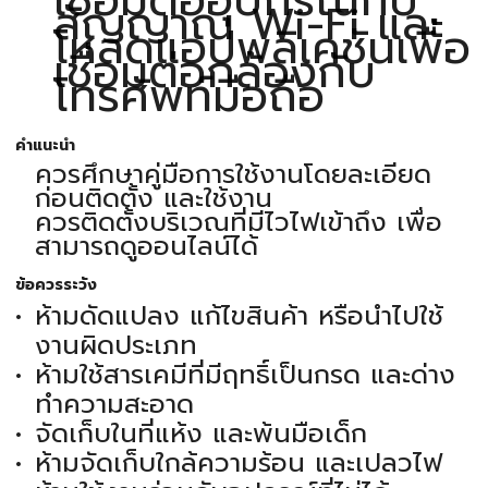
สัญญาณ Wi-Fi และ
โหลดแอปพลิเคชันเพื่อ
เชื่อมต่อกล้องกับ
โทรศัพท์มือถือ
คำแนะนำ
ควรศึกษาคู่มือการใช้งานโดยละเอียด
ก่อนติดตั้ง และใช้งาน
ควรติดตั้งบริเวณที่มีไวไฟเข้าถึง เพื่อ
สามารถดูออนไลน์ได้
ข้อควรระวัง
ห้ามดัดแปลง แก้ไขสินค้า หรือนำไปใช้
งานผิดประเภท
ห้ามใช้สารเคมีที่มีฤทธิ์เป็นกรด และด่าง
ทำความสะอาด
จัดเก็บในที่แห้ง และพ้นมือเด็ก
ห้ามจัดเก็บใกล้ความร้อน และเปลวไฟ