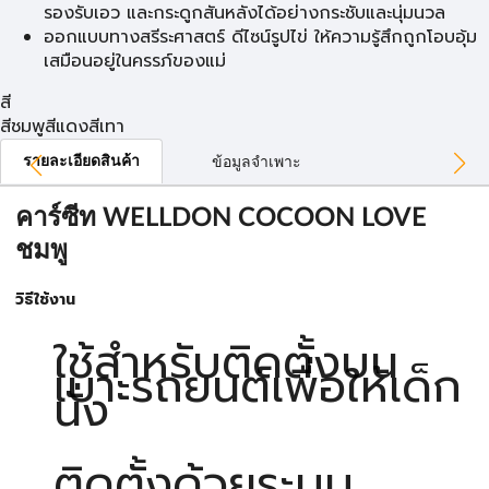
รองรับเอว และกระดูกสันหลังได้อย่างกระชับและนุ่มนวล
ออกแบบทางสรีระศาสตร์ ดีไซน์รูปไข่ ให้ความรู้สึกถูกโอบอุ้ม
เสมือนอยู่ในครรภ์ของแม่
สี
สีชมพู
สีแดง
สีเทา
รายละเอียดสินค้า
ข้อมูลจำเพาะ
คาร์ซีท WELLDON COCOON LOVE
ชมพู
วิธีใช้งาน
ใช้สำหรับติดตั้งบน
เบาะรถยนต์เพื่อให้เด็ก
นั่ง
ติดตั้งด้วยระบบ