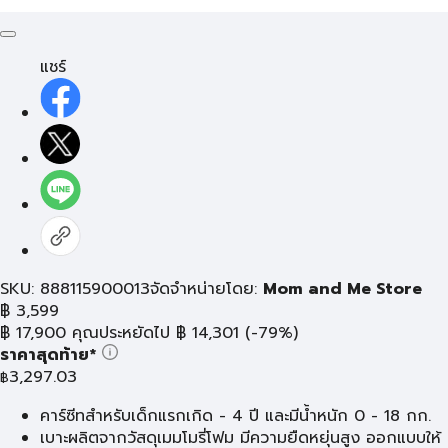
แชร์
SKU: 888115900013
จัดจำหน่ายโดย:
Mom and Me Store
฿
3,599
฿
17,900
คุณประหยัดไป
฿
14,301
(-79%)
ราคาสุดท้าย*
3,297.03
฿
คาร์ซีทสำหรับเด็กแรกเกิด - 4 ปี และมีน้ำหนัก 0 - 18 กก.
เบาะผลิตจากวัสดุเมมโมรี่โฟม มีความยืดหยุ่นสูง ออกแบบให้