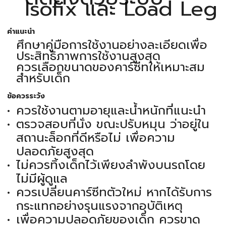
Isofix และ Load Leg
คำแนะนำ
ศึกษาคู่มือการใช้งานอย่างละเอียดเพื่อ
ประสิทธิภาพการใช้งานสูงสุด
ควรเลือกขนาดของคาร์ซีทให้เหมาะสม
สำหรับเด็ก
ข้อควรระวัง
ควรใช้งานตามอายุและน้ำหนักที่แนะนำ
ตรวจสอบที่นั่ง ขณะปรับหมุน ว่าอยู่ใน
สถานะล็อกที่ดีหรือไม่ เพื่อความ
ปลอดภัยสูงสุด
ไม่ควรทิ้งเด็กไว้เพียงลำพังบนรถโดย
ไม่มีผู้ดูแล
ควรเปลี่ยนคาร์ซีทตัวใหม่ หากได้รับการ
กระแทกอย่างรุนแรงจากอุบัติเหตุ
เพื่อความปลอดภัยของเด็ก ควรขาด