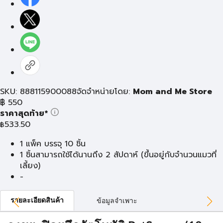
SKU: 888115900088
จัดจำหน่ายโดย:
Mom and Me Store
฿
550
ราคาสุดท้าย*
533.50
฿
1 แพ็ค บรรจุ 10 ชิ้น
1 ชิ้นสามารถใช้ได้นานถึง 2 สัปดาห์ (ขึ้นอยู่กับจำนวนแมวที่
เลี้ยง)
-
รายละเอียดสินค้า
ข้อมูลจำเพาะ