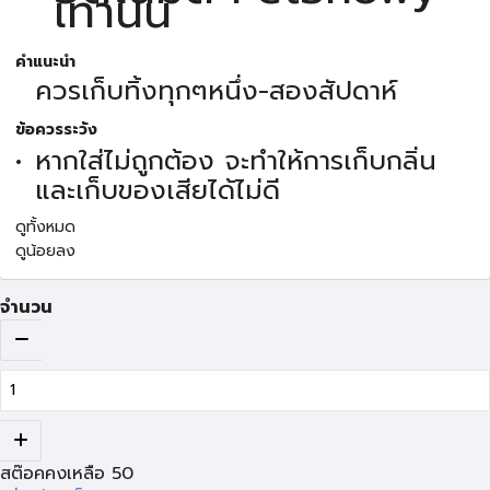
เท่านั้น
คำแนะนำ
ควรเก็บทิ้งทุกๆหนึ่ง-สองสัปดาห์
ข้อควรระวัง
หากใส่ไม่ถูกต้อง จะทำให้การเก็บกลิ่น
และเก็บของเสียได้ไม่ดี
ดูทั้งหมด
ดูน้อยลง
จำนวน
สต๊อคคงเหลือ
50