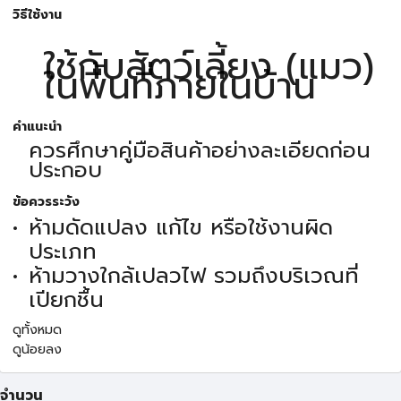
วิธีใช้งาน
ใช้กับสัตว์เลี้ยง (แมว)
ในพื้นที่ภายในบ้าน
คำแนะนำ
ควรศึกษาคู่มือสินค้าอย่างละเอียดก่อน
ประกอบ
ข้อควรระวัง
ห้ามดัดแปลง แก้ไข หรือใช้งานผิด
ประเภท
ห้ามวางใกล้เปลวไฟ รวมถึงบริเวณที่
เปียกชื้น
ดูทั้งหมด
ดูน้อยลง
จำนวน