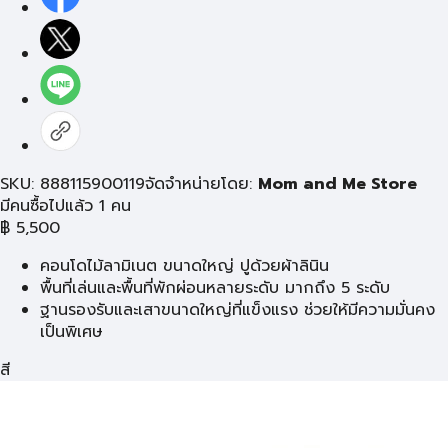
SKU: 888115900119
จัดจำหน่ายโดย:
Mom and Me Store
มีคนซื้อไปแล้ว 1 คน
฿
5,500
คอนโดไม้ลามิเนต ขนาดใหญ่ ปูด้วยผ้าลินิน
พื้นที่เล่นและพื้นที่พักผ่อนหลายระดับ มากถึง 5 ระดับ
ฐานรองรับและเสาขนาดใหญ่ที่แข็งแรง ช่วยให้มีความมั่นคง
เป็นพิเศษ
สี