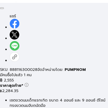
แชร์
SKU: 888116300028
จัดจำหน่ายโดย:
PUMPNOM
มีคนซื้อไปแล้ว 1 คน
฿
2,555
ราคาสุดท้าย*
2,284.35
฿
เซตขวดนมเด็กแรกเกิด ขนาด 4 ออนซ์ และ 9 ออนซ์ ดีไซน์
ทรงขวดนมจับถนัดมือ