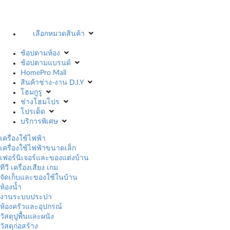
เลือกหมวดสินค้า
ช้อปตามห้อง
ช้อปตามแบรนด์
HomePro Mall
สินค้าช่าง-งาน D.I.Y
โฮมกูรู
ช่างโฮมโปร
โปรเด็ด
บริการพิเศษ
เครื่องใช้ไฟฟ้า
เครื่องใช้ไฟฟ้าขนาดเล็ก
เฟอร์นิเจอร์และของแต่งบ้าน
ทีวี เครื่องเสียง เกม
จัดเก็บและของใช้ในบ้าน
ห้องน้ำ
งานระบบประปา
ห้องครัวและอุปกรณ์
วัสดุปูพื้นและผนัง
วัสดุก่อสร้าง