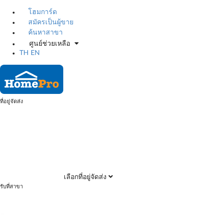
โฮมการ์ด
สมัครเป็นผู้ขาย
ค้นหาสาขา
ศูนย์ช่วยเหลือ
TH
EN
ที่อยู่จัดส่ง
เลือกที่อยู่จัดส่ง
รับที่สาขา