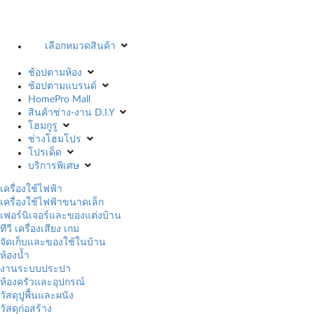
เลือกหมวดสินค้า
ช้อปตามห้อง
ช้อปตามแบรนด์
HomePro Mall
สินค้าช่าง-งาน D.I.Y
โฮมกูรู
ช่างโฮมโปร
โปรเด็ด
บริการพิเศษ
เครื่องใช้ไฟฟ้า
เครื่องใช้ไฟฟ้าขนาดเล็ก
เฟอร์นิเจอร์และของแต่งบ้าน
ทีวี เครื่องเสียง เกม
จัดเก็บและของใช้ในบ้าน
ห้องน้ำ
งานระบบประปา
ห้องครัวและอุปกรณ์
วัสดุปูพื้นและผนัง
วัสดุก่อสร้าง