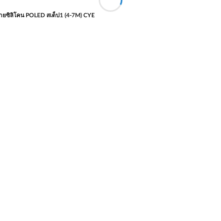
ยซิลิโคน POLED สเต็ป1 (4-7M) CYE