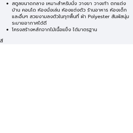
สตูลขนาดกลาง เหมาะสำหรับนั่ง วางขา วางเท้า ตกแต่ง
บ้าน คอนโด ห้องนั่งเล่น ห้องแต่งตัว ร้านอาหาร ห้องเด็ก
และอื่นๆ สวยงามลงตัวในทุกพื้นที่ ผ้า Polyester สัมผัสนุ่ม
ระบายอากาศได้ดี
โครงสร้างหลักจากไม้เนื้อแข็ง ได้มาตรฐาน
สี