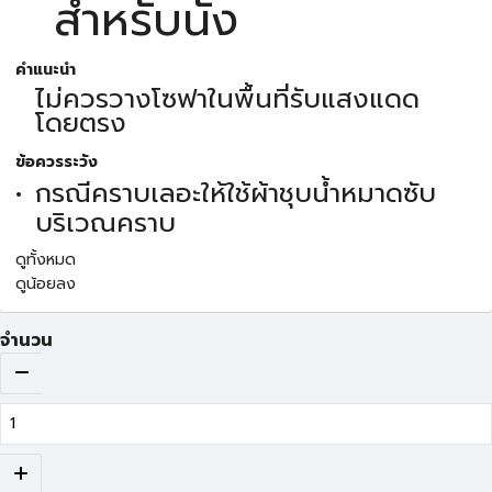
สำหรับนั่ง
คำแนะนำ
ไม่ควรวางโซฟาในพื้นที่รับแสงแดด
โดยตรง
ข้อควรระวัง
กรณีคราบเลอะให้ใช้ผ้าชุบน้ำหมาดซับ
บริเวณคราบ
ดูทั้งหมด
ดูน้อยลง
จำนวน