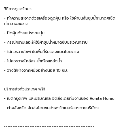
วิธีการดูแลรักษา
- ทำความสะอาดด้วยเครื่องดูดฝุ่น หรือ ใช้ผ้าขนสั้นชุบน้ำหมาดๆเช็ด
ทำความสะอาด
- ปัดฝุ่นด้วยแปรงขนนุ่ม
- กรณีคราบเลอะให้ใช้ผ้าชุบน้ำหมาดซับบริเวณคราบ
- ไม่ควรวางโซฟาในพื้นที่รับแสงแดดโดยตรง
- ไม่ควรวางใกล้สระน้ำหรือแหล่งน้ำ
- วางให้ห่างจากผนังอย่างน้อย 10 ซม.
บริการส่งทั่วประเทศ ฟรี!!
- เขตกรุงเทพ และปริมณฑล จัดส่งโดยทีมงานของ Renita Home
- ต่างจังหวัด จัดส่งโดยขนส่งพาร์ทเนอร์ของทางบริษัทฯ
-----------------------------------------------------