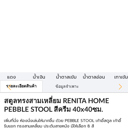
แดง
น้ำเงิน
น้ำตาลเข้ม
น้ำตาลอ่อน
เทาเข้ม
รายละเอียดสินค้า
ข้อมูลจำเพาะ
สตูลทรงสามเหลี่ยม RENITA HOME
PEBBLE STOOL สีครีม 40x40ซม.
เพิ่มที่นั่ง ห้องนั่งเล่นให้มากขึ้น ด้วย PEBBLE STOOL เก้าอี้สตูล เก้าอี้
รับแขก ทรงสามเหลี่ยม ประดับสายหนัง มีให้เลือก 8 สี